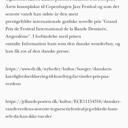
Årets kunstplakat til Copenhagen Jazz Festival og som det
seneste vandt han sidste år den mest
prestigefyldte internationale grafiske novelle pris "Grand
Prix de Festival International de la Bande Dessinée,
Angoulême". I forbindelse med prisen
omtalte Information ham som den danske wonderboy, og
han fik ros af den danske presse.
https://www.dr.dk/nyheder/kultur/boeger/danskers-
kaerlighedserklaering-til-kraeftsyg-far-vinder-pris-paa-
verdens
https://jyllands-posten.dk/kultur/ECE11154316/dansker-
vandt-verdens-stoerste-tegneseriefestival-jeg-elskede-ham-
selv-da-han-ikke-var-der