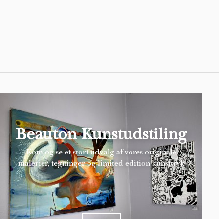
Pages
Beauton Kunstudstiling
Kom og se et stort udvalg af vores originale
malerier, tegninger og limited edition kunsttryk