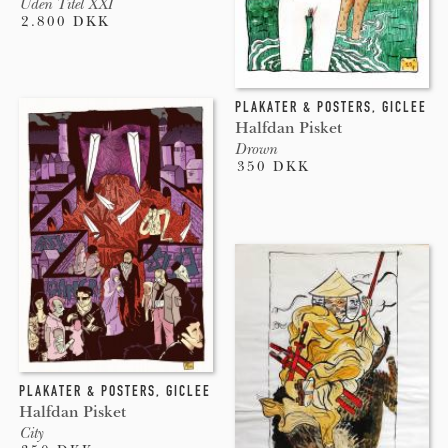
Uden Titel XXI
2.800 DKK
PLAKATER & POSTERS
,
GICLEE
Halfdan Pisket
Drown
350 DKK
PLAKATER & POSTERS
,
GICLEE
Halfdan Pisket
City