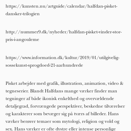
https://kunsten.nu/artguide/calendar/halfdan-pisket-
dansker-trilogien
http://nummer9.dk/nyheder/halfdan-pisket-vinder-stor-
pris-i-angouleme
https://www.information.dk/kultur/2019/01/utilgivelig-
sossekunst-sprogdoed-21-aarhundrede
Pisket arbejder med grafik, illustration, animation, video &
tegneserier. Blandt Halfdans mange værker finder man
tegninger af både ikonisk enkelthed og overvældende
detaljegrad, forvrængede perspektiver, beskedne tilværelser
og karakterer som bevæger sig på tværs af billeder. Hans
værker berører temaer som mytologi, religion og vold og
sex. Hans værker er ofte dystre eller intense personlige