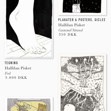
PLAKATER & POSTERS
,
GICLEE
Halfdan Pisket
Gammel Strand
350 DKK
TEGNING
Halfdan Pisket
Fod
3.800 DKK