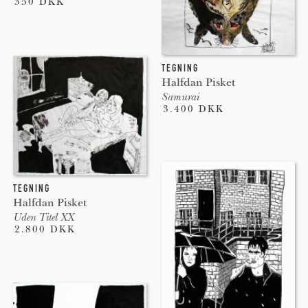
350 DKK
TEGNING
Halfdan Pisket
Samurai
3.400 DKK
TEGNING
Halfdan Pisket
Uden Titel XX
2.800 DKK