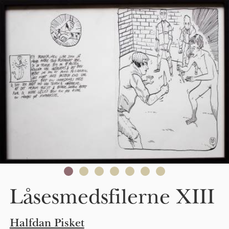
Skip to main content
Låsesmedsfilerne XIII
Halfdan Pisket