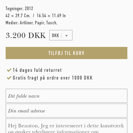
Tegninger
2012
42 × 29.7 Cm
16.54 × 11.69 In
Medier:
Artliner
Papir
Tusch
3.200 DKK
14 dages fuld returret
Gratis fragt på ordre over 1000 DKK
Name
*
E-Mail
*
Message
*