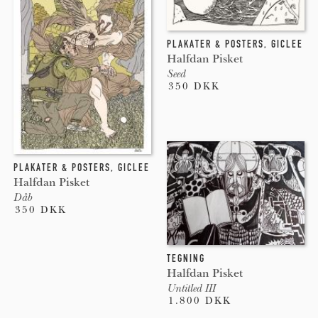
PLAKATER & POSTERS
,
GICLEE
Halfdan Pisket
Seed
350 DKK
PLAKATER & POSTERS
,
GICLEE
Halfdan Pisket
Dåb
350 DKK
TEGNING
Halfdan Pisket
Untitled III
1.800 DKK