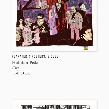
PLAKATER & POSTERS
,
GICLEE
Halfdan Pisket
City
350 DKK