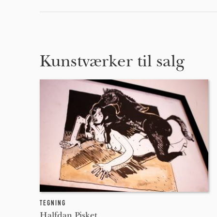
Kunstværker til salg
TEGNING
Halfdan Pisket