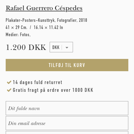
Rafael Guerrero Céspedes
Plakater-Posters-Kunsttryk
Fotografier
2018
41 × 29 Cm
16.14 × 11.42 In
Medier:
Fotos
1.200 DKK
14 dages fuld returret
Gratis fragt på ordre over 1000 DKK
Name
*
E-Mail
*