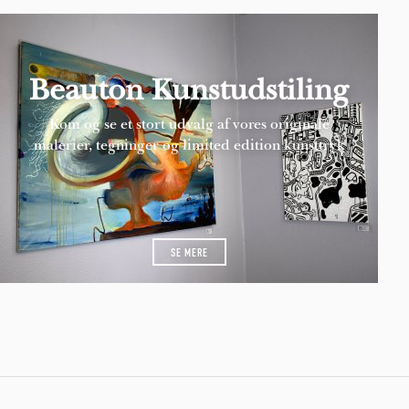
Beauton Kunstudstiling
Kom og se et stort udvalg af vores originale
malerier, tegninger og limited edition kunsttryk
SE MERE