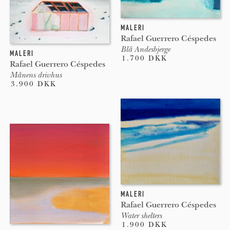
MALERI
Rafael Guerrero Céspedes
Blå Andesbjerge
MALERI
1.700 DKK
Rafael Guerrero Céspedes
Månens drivhus
3.900 DKK
MALERI
Rafael Guerrero Céspedes
Water shelters
1.900 DKK