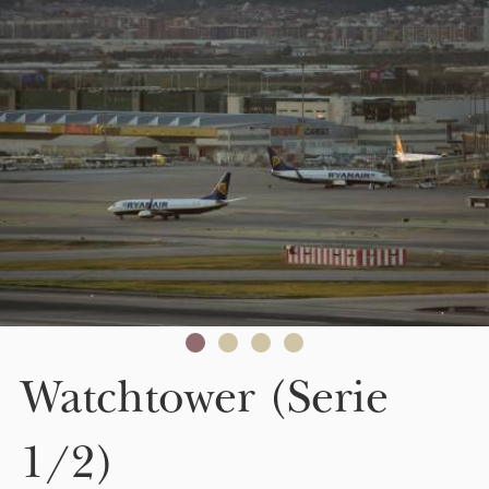
Skip to main content
Watchtower (Serie
1/2)