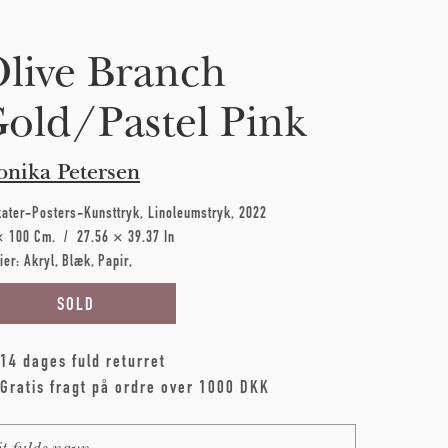
live Branch
old/Pastel Pink
nika Petersen
kater-Posters-Kunsttryk
Linoleumstryk
2022
× 100 Cm
27.56 × 39.37 In
ier:
Akryl
Blæk
Papir
14 dages fuld returret
Gratis fragt på ordre over 1000 DKK
me
*