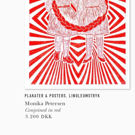
PLAKATER & POSTERS
,
LINOLEUMSTRYK
Monika Petersen
Conjoined in red
3.200 DKK