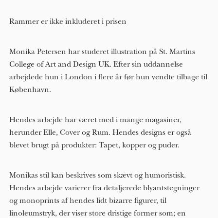
Rammer er ikke inkluderet i prisen
Monika Petersen har studeret illustration på St. Martins
College of Art and Design UK. Efter sin uddannelse
arbejdede hun i London i flere år før hun vendte tilbage til
København.
Hendes arbejde har været med i mange magasiner,
herunder Elle, Cover og Rum. Hendes designs er også
blevet brugt på produkter: Tapet, kopper og puder.
Monikas stil kan beskrives som skævt og humoristisk.
Hendes arbejde varierer fra detaljerede blyantstegninger
og monoprints af hendes lidt bizarre figurer, til
linoleumstryk, der viser store dristige former som; en