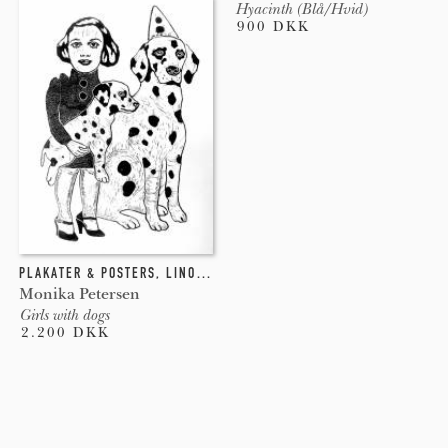
Hyacinth (Blå/Hvid)
900 DKK
PLAKATER & POSTERS
,
LINOLEUMSTRYK
,
INDGRAVERING
Monika Petersen
Girls with dogs
2.200 DKK
Pages