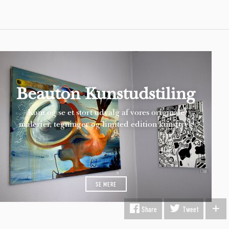
Beauton Kunstudstiling
Kom og se et stort udvalg af vores originale
malerier, tegninger og limited edition kunsttryk
SE MERE