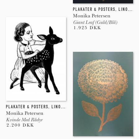
PLAKATER & POSTERS
,
LINOLEUMSTRYK
Monika Petersen
Giant Leaf (Guld/Blå)
1.925 DKK
PLAKATER & POSTERS
,
LINOLEUMSTRYK
,
INDGRAVERING
Monika Petersen
Kvinde Med Rådyr
2.200 DKK