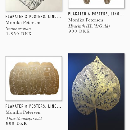
PLAKATER & POSTERS
,
LINOLEUMSTRYK
PLAKATER & POSTERS
,
LINOLEUMSTRYK
Monika Petersen
Monika Petersen
Hyacinth (Hvid/Guld)
Snake woman
900 DKK
1.850 DKK
PLAKATER & POSTERS
,
LINOLEUMSTRYK
Monika Petersen
Three Monkeys Gold
900 DKK