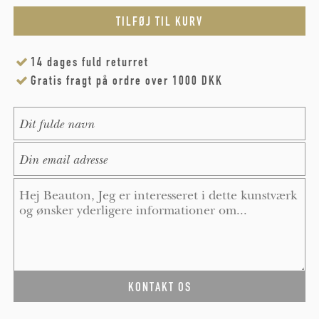
14 dages fuld returret
Gratis fragt på ordre over 1000 DKK
Name
*
E-Mail
*
Message
*