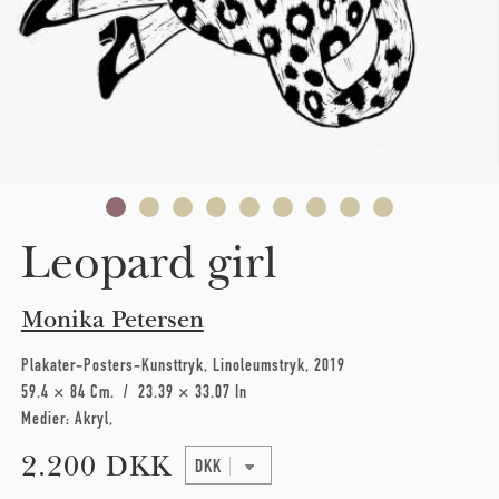
Leopard girl
Monika Petersen
Plakater-Posters-Kunsttryk
Linoleumstryk
2019
59.4 × 84 Cm
23.39 × 33.07 In
Medier:
Akryl
2.200 DKK