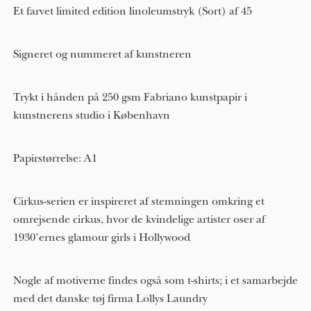
Et farvet limited edition linoleumstryk (Sort) af 45
Signeret og nummeret af kunstneren
Trykt i hånden på 250 gsm Fabriano kunstpapir i
kunstnerens studio i København
Papirstørrelse: A1
Cirkus-serien er inspireret af stemningen omkring et
omrejsende cirkus, hvor de kvindelige artister oser af
1930’ernes glamour girls i Hollywood
Nogle af motiverne findes også som t-shirts; i et samarbejde
med det danske tøj firma Lollys Laundry