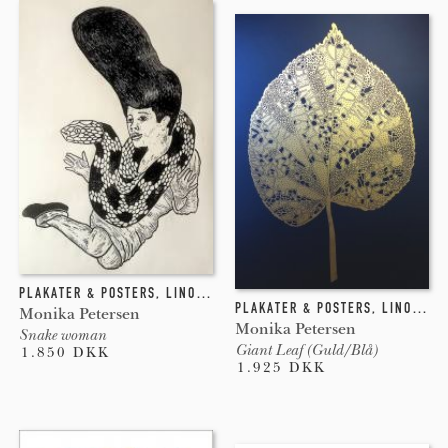
PLAKATER & POSTERS
,
LINOLEUMSTRYK
PLAKATER & POSTERS
,
LINOLEUMSTRYK
Monika Petersen
Monika Petersen
Snake woman
Giant Leaf (Guld/Blå)
1.850 DKK
1.925 DKK