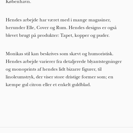
København.
Hendes arbejde har været med i mange magasiner,
herunder Elle, Cover og Rum. Hendes designs er også
blevet brugt på produkter: Tapet, kopper og puder.
Monikas stil kan beskrives som skævt og humoristisk.
Hendes arbejde varierer fra detaljerede blyantstegninger
og monoprints af hendes lidt bizarre figurer, til
linoleumstryk, der viser store dristige former som; en
kæmpe gul citron eller et enkelt guldblad.