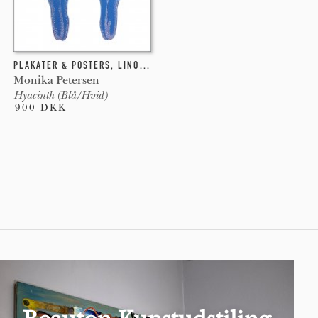
PLAKATER & POSTERS
,
LINOLEUMSTRYK
Monika Petersen
Hyacinth (Blå/Hvid)
900 DKK
Pages