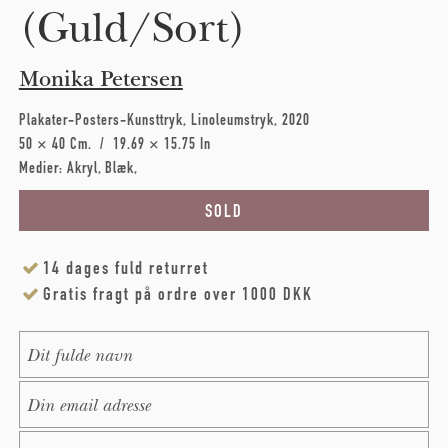
(Guld/Sort)
Monika Petersen
Plakater-Posters-Kunsttryk
Linoleumstryk
2020
50 × 40 Cm
19.69 × 15.75 In
Medier:
Akryl
Blæk
14 dages fuld returret
Gratis fragt på ordre over 1000 DKK
Name
*
E-Mail
*
Message
*