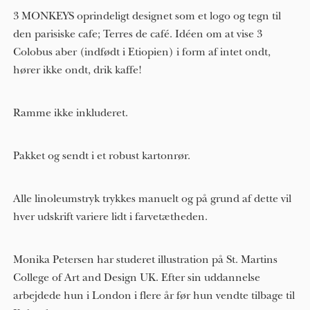
3 MONKEYS oprindeligt designet som et logo og tegn til
den parisiske cafe; Terres de café. Idéen om at vise 3
Colobus aber (indfødt i Etiopien) i form af intet ondt,
hører ikke ondt, drik kaffe!
Ramme ikke inkluderet.
Pakket og sendt i et robust kartonrør.
Alle linoleumstryk trykkes manuelt og på grund af dette vil
hver udskrift variere lidt i farvetætheden.
Monika Petersen har studeret illustration på St. Martins
College of Art and Design UK. Efter sin uddannelse
arbejdede hun i London i flere år før hun vendte tilbage til