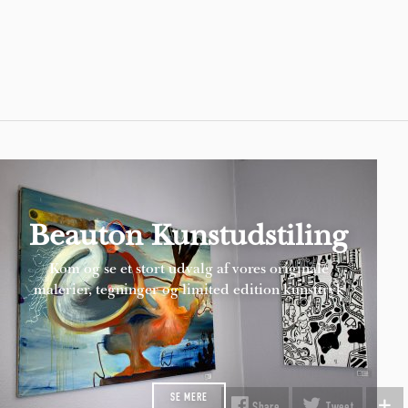
Pages
Beauton Kunstudstiling
Kom og se et stort udvalg af vores originale
malerier, tegninger og limited edition kunsttryk
SE MERE