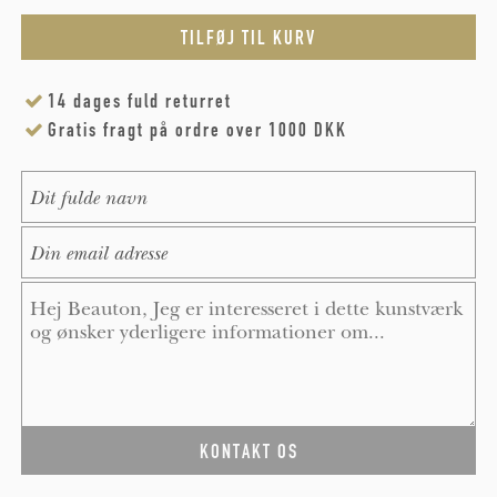
14 dages fuld returret
Gratis fragt på ordre over 1000 DKK
Name
*
E-Mail
*
Message
*