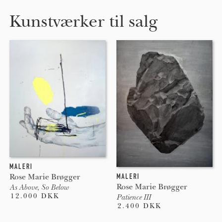
Kunstværker til salg
MALERI
MALERI
Rose Marie Brøgger
Rose Marie Brøgger
As Above, So Below
12.000 DKK
Patience III
2.400 DKK