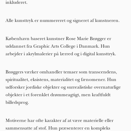
inkluderet.
Alle kunsttryk er nummereret og signeret af kunstneren.
København baseret kunstner Rose Marie Brøgger er
uddannet fra Graphic Arts College i Danmark. Hun
arbejder i akrylmalerier på lærred og i digital kunsttryk.
Brøggers værker omhandler temaer som transcendens,
spiritualitet, eksistens, materialitet og fænomener. Hun
udforsker jordiske objekter og surrealistiske overnaturlige
objekter i et forenklet drømmeagtigt, men kraftfuldt
billedsprog.
Motiverne har ofte karakter af at være materielle eller
sammensatte af stof. Hun præsenterer en kompleks