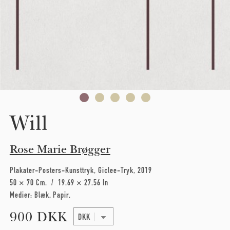
Will
Rose Marie Brøgger
Plakater-Posters-Kunsttryk
Giclee-Tryk
2019
50 × 70 Cm
19.69 × 27.56 In
Medier:
Blæk
Papir
900 DKK