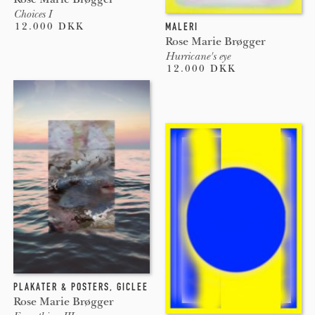
Choices I
12.000 DKK
MALERI
Rose Marie Brøgger
Hurricane's eye
12.000 DKK
PLAKATER & POSTERS
,
GICLEE
Rose Marie Brøgger