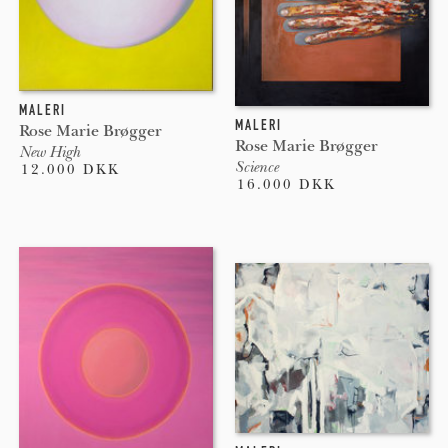
MALERI
MALERI
Rose Marie Brøgger
Rose Marie Brøgger
New High
Science
12.000 DKK
16.000 DKK