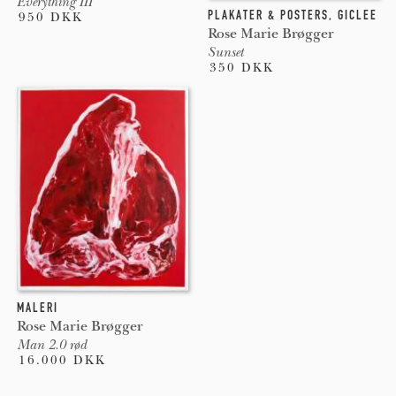
Everything III
PLAKATER & POSTERS
,
GICLEE
950 DKK
Rose Marie Brøgger
Sunset
350 DKK
MALERI
Rose Marie Brøgger
Man 2.0 rød
16.000 DKK