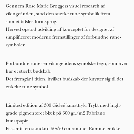
Gennem Rose Marie Brøggers visuel research af
vikingeånden, stod den stærke rune-symbolik frem
som et tidsløs formsprog.
Herved opstod udvikling af konceptet for designet af
simplificeret moderne fremstillinger af forbundne rune-
symboler.
Forbundne runer er vikingetidens symolske tegn, som hver
har et stærkt budskab.
Det fremgår i titlen, hvilket budskab der knytter sig til det
enkelte rune-symbol.
Limited edition af 300 Gicleé kunsttryk. Trykt med high-
grade pigmenteret blæk på 300 gr./m2 Fabriano
kunstpapir.
Passer til en standard 50x70 cm ramme. Ramme er ikke