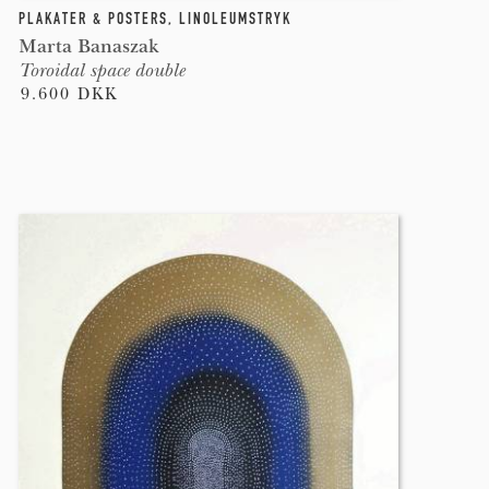
PLAKATER & POSTERS
,
LINOLEUMSTRYK
Marta Banaszak
Toroidal space double
9.600 DKK