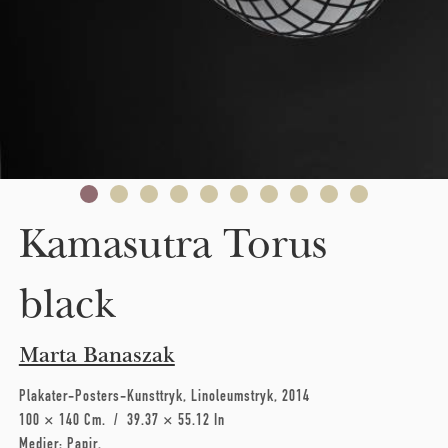
Kamasutra Torus
black
Marta Banaszak
Plakater-Posters-Kunsttryk
Linoleumstryk
2014
100 × 140 Cm
39.37 × 55.12 In
Medier:
Papir