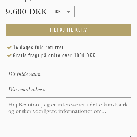
9.600 DKK
14 dages fuld returret
Gratis fragt på ordre over 1000 DKK
Name
*
E-Mail
*
Message
*