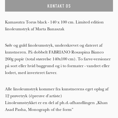
Kamasutra Torus black - 140 x 100 cm. Limited edition
linoleumstryk af Marta Banaszak
Sølv og guld linoleumstryk, underskrevet og dateret af
kunstneren. På dobbelt FABRIANO Rosaspina Bianco
260g papir (total størrelse 140x100 cm). To farve-versioner
på sort eller hvid baggrund og i to formater - vandret eller
lodret, med inverteret farver.
Alle linoleumstryk kommer fra kunstnerens eget oplag af
12 prøvetryk (épreuve d'artiste)
Linoleumstrykket er en del af ph.d.-afhandlingen „Khan
Asad Pasha, Monograph of the form”