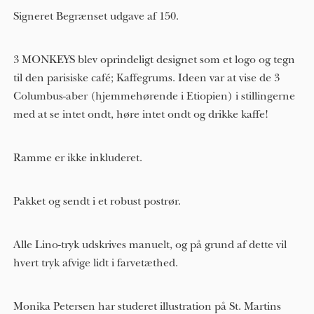
Signeret Begrænset udgave af 150.
3 MONKEYS blev oprindeligt designet som et logo og tegn
til den parisiske café; Kaffegrums. Ideen var at vise de 3
Columbus-aber (hjemmehørende i Etiopien) i stillingerne
med at se intet ondt, høre intet ondt og drikke kaffe!
Ramme er ikke inkluderet.
Pakket og sendt i et robust postrør.
Alle Lino-tryk udskrives manuelt, og på grund af dette vil
hvert tryk afvige lidt i farvetæthed.
Monika Petersen har studeret illustration på St. Martins