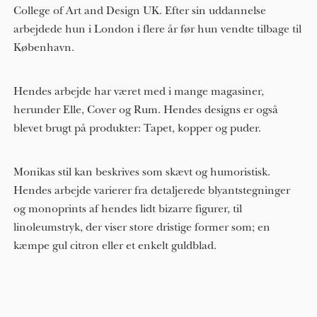
College of Art and Design UK. Efter sin uddannelse
arbejdede hun i London i flere år før hun vendte tilbage til
København.
Hendes arbejde har været med i mange magasiner,
herunder Elle, Cover og Rum. Hendes designs er også
blevet brugt på produkter: Tapet, kopper og puder.
Monikas stil kan beskrives som skævt og humoristisk.
Hendes arbejde varierer fra detaljerede blyantstegninger
og monoprints af hendes lidt bizarre figurer, til
linoleumstryk, der viser store dristige former som; en
kæmpe gul citron eller et enkelt guldblad.