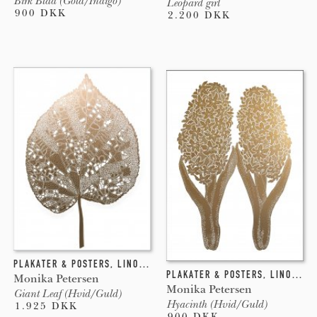
Birk Blad (Gold/Indigo)
Leopard girl
900 DKK
2.200 DKK
PLAKATER & POSTERS
,
LINOLEUMSTRYK
PLAKATER & POSTERS
,
LINOLEUMSTRYK
Monika Petersen
Monika Petersen
Giant Leaf (Hvid/Guld)
Hyacinth (Hvid/Guld)
1.925 DKK
900 DKK