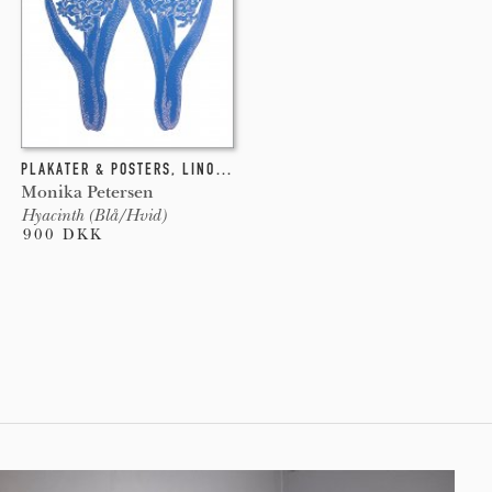
PLAKATER & POSTERS
,
LINOLEUMSTRYK
Monika Petersen
Hyacinth (Blå/Hvid)
900 DKK
Pages