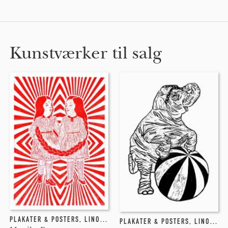
Kunstværker til salg
PLAKATER & POSTERS
,
LINOLEUMSTRYK
PLAKATER & POSTERS
,
LINOLEUMSTRYK