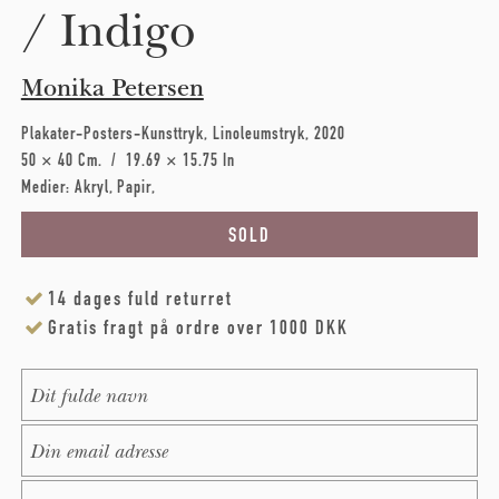
/ Indigo
Monika Petersen
Plakater-Posters-Kunsttryk
Linoleumstryk
2020
50 × 40 Cm
19.69 × 15.75 In
Medier:
Akryl
Papir
14 dages fuld returret
Gratis fragt på ordre over 1000 DKK
Name
*
E-Mail
*
Message
*