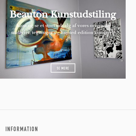
Beauton Kunstudstiling
Kom og se et stort udvalg af vores originale
malerier, tegninger og limited edition kunsttryk
SE MERE
INFORMATION