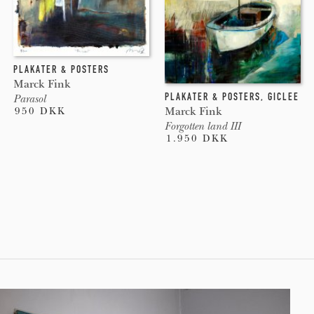
PLAKATER & POSTERS
Marck Fink
PLAKATER & POSTERS
,
GICLEE
Parasol
Marck Fink
950 DKK
Forgotten land III
1.950 DKK
Pages