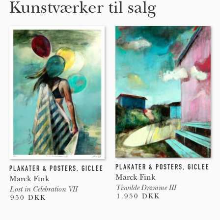
Kunstværker til salg
PLAKATER & POSTERS
,
GICLEE
PLAKATER & POSTERS
,
GICLEE
Marck Fink
Marck Fink
Tisvilde Drømme III
Lost in Celebration VII
1.950 DKK
950 DKK