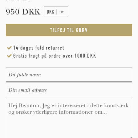
950 DKK
14 dages fuld returret
Gratis fragt på ordre over 1000 DKK
Name
*
E-Mail
*
Message
*