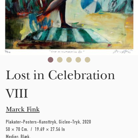
Lost in Celebration
VIII
Marck Fink
Plakater-Posters-Kunsttryk
Giclee-Tryk
2020
50 × 70 Cm
19.69 × 27.56 In
Medier:
Blæk