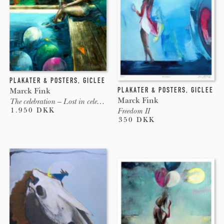
PLAKATER & POSTERS
,
GICLEE
PLAKATER & POSTERS
,
GICLEE
Marck Fink
Marck Fink
The celebration – Lost in celebration XV
1.950 DKK
Freedom II
350 DKK