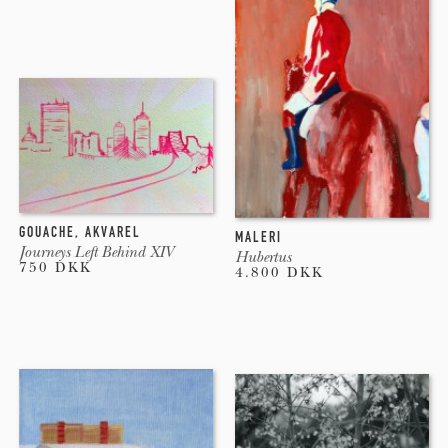
GOUACHE
,
AKVAREL
MALERI
Journeys Left Behind XIV
Hubertus
750 DKK
4.800 DKK