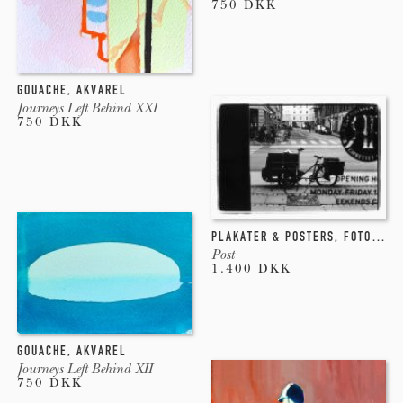
750 DKK
GOUACHE
,
AKVAREL
Journeys Left Behind XXI
750 DKK
PLAKATER & POSTERS
,
FOTOGRAFI
Post
1.400 DKK
GOUACHE
,
AKVAREL
Journeys Left Behind XII
750 DKK