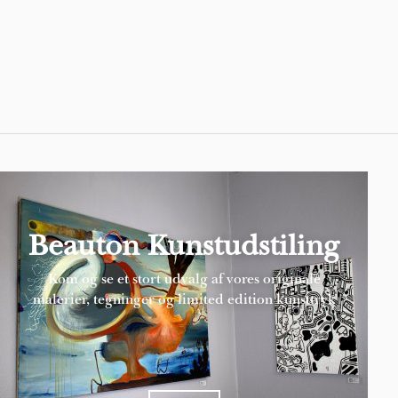
Pages
Beauton Kunstudstiling
Kom og se et stort udvalg af vores originale
malerier, tegninger og limited edition kunsttryk