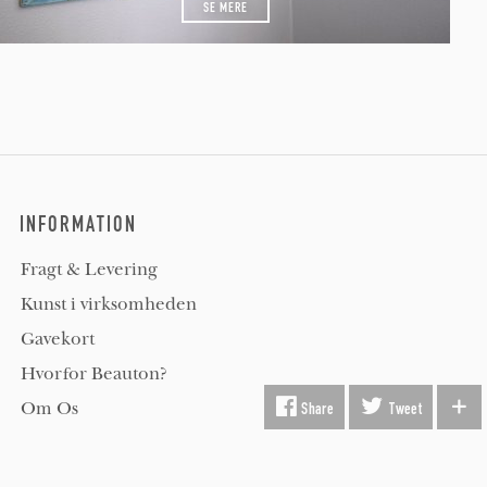
SE MERE
INFORMATION
Fragt & Levering
Kunst i virksomheden
Gavekort
Hvorfor Beauton?
Om Os
Share
Tweet
Servicevilkår
Handelsbetingelser