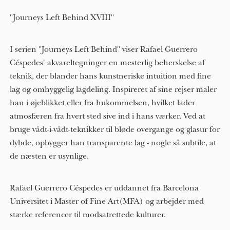
"Journeys Left Behind XVIII"
I serien "Journeys Left Behind" viser Rafael Guerrero
Céspedes' akvareltegninger en mesterlig beherskelse af
teknik, der blander hans kunstneriske intuition med fine
lag og omhyggelig lagdeling. Inspireret af sine rejser maler
han i øjeblikket eller fra hukommelsen, hvilket lader
atmosfæren fra hvert sted sive ind i hans værker. Ved at
bruge vådt-i-vådt-teknikker til bløde overgange og glasur for
dybde, opbygger han transparente lag - nogle så subtile, at
de næsten er usynlige.
Rafael Guerrero Céspedes er uddannet fra Barcelona
Universitet i Master of Fine Art(MFA) og arbejder med
stærke referencer til modsatrettede kulturer.