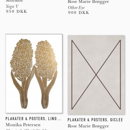
Mormor
Rose Marie Brøgger
Yoga V
Other Eye
950 DKK
900 DKK
PLAKATER & POSTERS
,
LINOLEUMSTRYK
PLAKATER & POSTERS
,
GICLEE
Monika Petersen
Rose Marie Brøgger