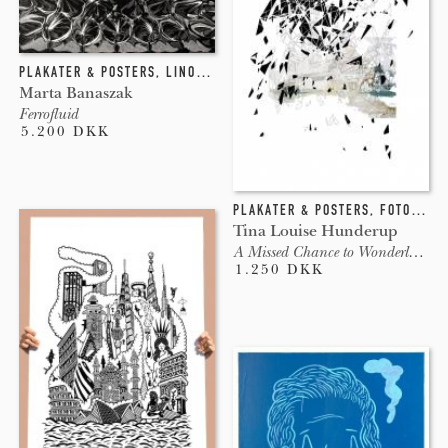
PLAKATER & POSTERS
,
LINOLEUMSTRYK
Marta Banaszak
Ferrofluid
5.200 DKK
PLAKATER & POSTERS
,
FOTOGRAFI
Tina Louise Hunderup
A Missed Chance to Wonderland
1.250 DKK