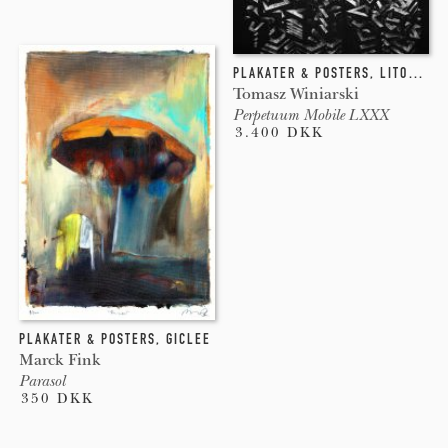
PLAKATER & POSTERS
,
LITOGRAFI
Tomasz Winiarski
Perpetuum Mobile LXXX
3.400 DKK
PLAKATER & POSTERS
,
GICLEE
Marck Fink
Parasol
350 DKK