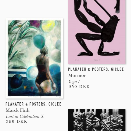
PLAKATER & POSTERS
,
GICLEE
Mormor
Yoga I
950 DKK
PLAKATER & POSTERS
,
GICLEE
Marck Fink
Lost in Celebration X
350 DKK