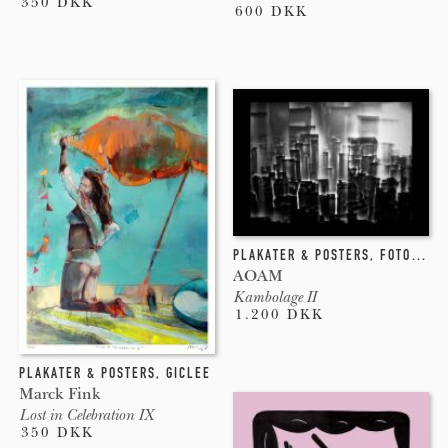
350 DKK
600 DKK
PLAKATER & POSTERS
,
FOTOGRAFI
AOAM
Kambolage II
1.200 DKK
PLAKATER & POSTERS
,
GICLEE
Marck Fink
Lost in Celebration IX
350 DKK