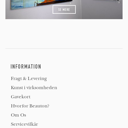
SE MERE
INFORMATION
Fragt & Levering
Kunst i virksomheden
Gavekort
Hvorfor Beauton?
Om Os
Servicevilkår