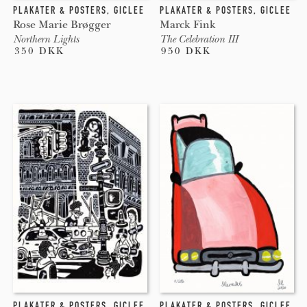
PLAKATER & POSTERS
,
GICLEE
PLAKATER & POSTERS
,
GICLEE
Rose Marie Brøgger
Marck Fink
Northern Lights
The Celebration III
350 DKK
950 DKK
PLAKATER & POSTERS
,
GICLEE
PLAKATER & POSTERS
,
GICLEE