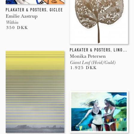
PLAKATER & POSTERS
,
GICLEE
Emilie Aastrup
Within
350 DKK
PLAKATER & POSTERS
,
LINOLEUM
Monika Petersen
Giant Leaf (Hvid/Guld)
1.925 DKK