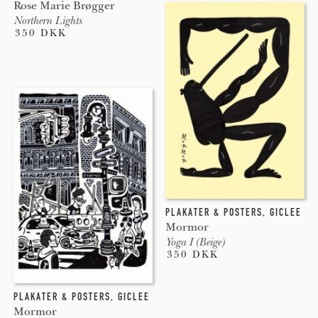
Rose Marie Brøgger
Northern Lights
350 DKK
PLAKATER & POSTERS
,
GICLEE
Mormor
Yoga I (Beige)
350 DKK
PLAKATER & POSTERS
,
GICLEE
Mormor