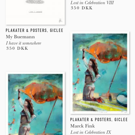
Lost in Celebration VIII
350 DKK
PLAKATER & POSTERS
,
GICLEE
My Buemann
I have it somewhere
350 DKK
PLAKATER & POSTERS
,
GICLEE
Marck Fink
Lost in Celebration IX