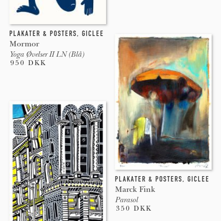
PLAKATER & POSTERS
,
GICLEE
Mormor
Yoga Øvelser II LN (Blå)
950 DKK
PLAKATER & POSTERS
,
GICLEE
Marck Fink
Parasol
350 DKK