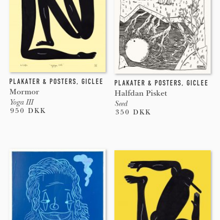
PLAKATER & POSTERS
,
GICLEE
PLAKATER & POSTERS
,
GICLEE
Mormor
Halfdan Pisket
Yoga III
Seed
950 DKK
350 DKK