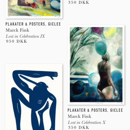
350 DKK
PLAKATER & POSTERS
,
GICLEE
Marck Fink
Lost in Celebration IX
950 DKK
PLAKATER & POSTERS
,
GICLEE
Marck Fink
Lost in Celebration X
350 DKK