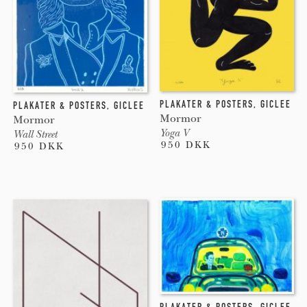
PLAKATER & POSTERS
,
GICLEE
PLAKATER & POSTERS
,
GICLEE
Mormor
Mormor
Yoga V
Wall Street
950 DKK
950 DKK
PLAKATER & POSTERS
,
GICLEE