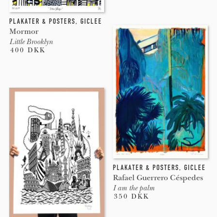
PLAKATER & POSTERS
,
GICLEE
Mormor
Little Brooklyn
400 DKK
PLAKATER & POSTERS
,
GICLEE
Rafael Guerrero Céspedes
I am the palm
350 DKK