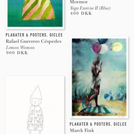
Mormor
Yoga Exercise II (Blue)
400 DKK
PLAKATER & POSTERS
,
GICLEE
Rafael Guerrero Céspedes
Lemon Woman
900 DKK
PLAKATER & POSTERS
,
GICLEE
Marck Fink