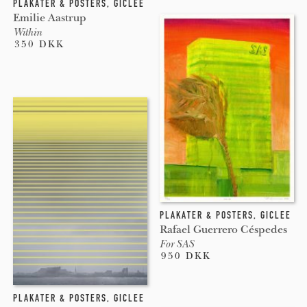
PLAKATER & POSTERS
,
GICLEE
Emilie Aastrup
Within
350 DKK
PLAKATER & POSTERS
,
GICLEE
Rafael Guerrero Céspedes
For SAS
950 DKK
PLAKATER & POSTERS
,
GICLEE