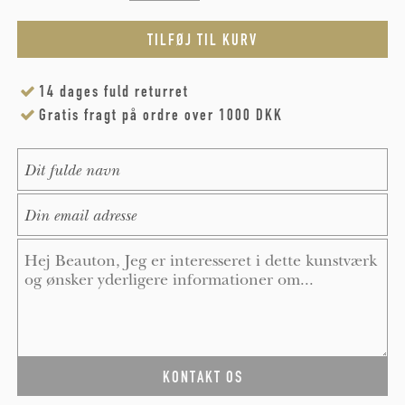
14 dages fuld returret
Gratis fragt på ordre over 1000 DKK
Name
*
E-Mail
*
Message
*