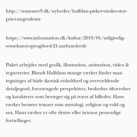
http://nummer9.dk/nyheder/halfdan-pisket-vinder-stor-
pris-i-angouleme
https://www.information.dk/kultur/2019/01/utilgivelig-
sossekunst-sprogdoed-21-aarhundrede
Pisket arbejder med grafik, illustration, animation, video &
tegneserier. Blandt Halfdans mange værker finder man
tegninger af både ikonisk enkelthed og overvældende
detaljegrad, forvrængede perspektiver, beskedne tilværelser
og karakterer som bevæger sig på tværs af billeder. Hans
værker berører temaer som mytologi, religion og vold og
sex. Hans værker er ofte dystre eller intense personlige
fortællinger.