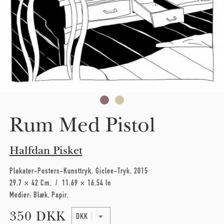
Rum Med Pistol
Halfdan Pisket
Plakater-Posters-Kunsttryk
Giclee-Tryk
2015
29.7 × 42 Cm
11.69 × 16.54 In
Medier:
Blæk
Papir
350 DKK