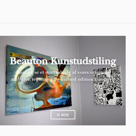
Beauton Kunstudstiling
Kom og se et stort udvalg af vores originale
malerier, tegninger og limited edition kunsttryk
SE MERE