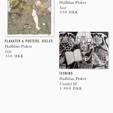
Halfdan Pisket
Seed
350 DKK
PLAKATER & POSTERS
,
GICLEE
Halfdan Pisket
Dåb
350 DKK
TEGNING
Halfdan Pisket
Untitled III
1.800 DKK
Pages