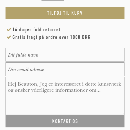
14 dages fuld returret
Gratis fragt på ordre over 1000 DKK
Name
*
E-Mail
*
Message
*