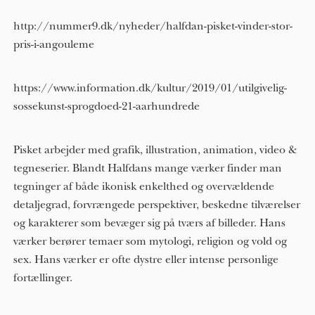
http://nummer9.dk/nyheder/halfdan-pisket-vinder-stor-
pris-i-angouleme
https://www.information.dk/kultur/2019/01/utilgivelig-
sossekunst-sprogdoed-21-aarhundrede
Pisket arbejder med grafik, illustration, animation, video &
tegneserier. Blandt Halfdans mange værker finder man
tegninger af både ikonisk enkelthed og overvældende
detaljegrad, forvrængede perspektiver, beskedne tilværelser
og karakterer som bevæger sig på tværs af billeder. Hans
værker berører temaer som mytologi, religion og vold og
sex. Hans værker er ofte dystre eller intense personlige
fortællinger.