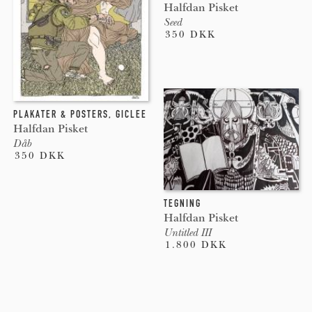
Halfdan Pisket
Seed
350 DKK
PLAKATER & POSTERS
,
GICLEE
Halfdan Pisket
Dåb
350 DKK
TEGNING
Halfdan Pisket
Untitled III
1.800 DKK
Pages