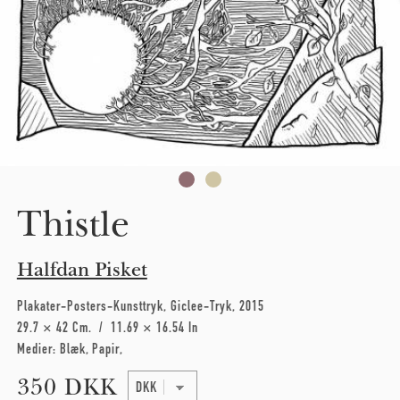
Thistle
Halfdan Pisket
Plakater-Posters-Kunsttryk
Giclee-Tryk
2015
29.7 × 42 Cm
11.69 × 16.54 In
Medier:
Blæk
Papir
350 DKK