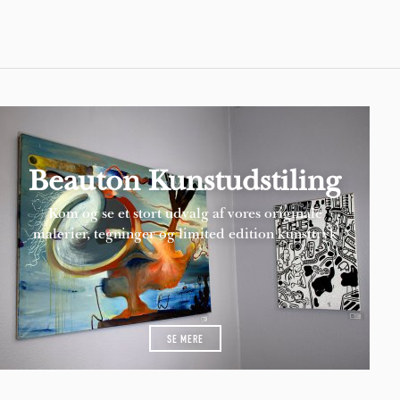
Beauton Kunstudstiling
Kom og se et stort udvalg af vores originale
malerier, tegninger og limited edition kunsttryk
SE MERE