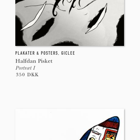
PLAKATER & POSTERS
,
GICLEE
Halfdan Pisket
Portræt I
350 DKK