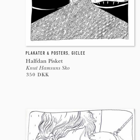
PLAKATER & POSTERS
,
GICLEE
Halfdan Pisket
Knut Hamsuns Sko
350 DKK