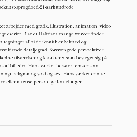
sekunst-sprogdoed-21-aarhundrede
ket arbejder med grafik, illustration, animation, video
egneserier. Blandt Halfdans mange værker finder
 tegninger af både ikonisk enkelthed og
rvældende detaljegrad, forvrængede perspektiver,
kedne tilværelser og karakterer som bevæger sig på
rs af billeder. Hans værker berører temaer som
ologi, religion og vold og sex. Hans værker er ofte
tre eller intense personlige fortællinger.