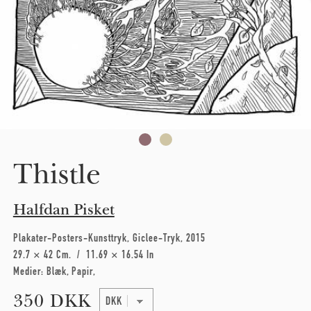
Thistle
Halfdan Pisket
Plakater-Posters-Kunsttryk
Giclee-Tryk
2015
29.7 × 42 Cm
11.69 × 16.54 In
Medier:
Blæk
Papir
350 DKK