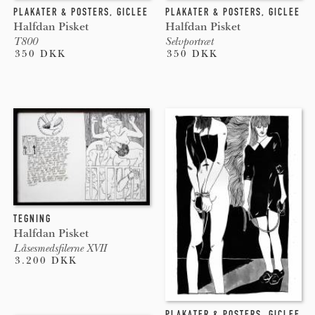
PLAKATER & POSTERS
,
GICLEE
PLAKATER & POSTERS
,
GICLEE
Halfdan Pisket
Halfdan Pisket
T800
Selvportræt
350 DKK
350 DKK
TEGNING
Halfdan Pisket
Låsesmedsfilerne XVII
3.200 DKK
PLAKATER & POSTERS
,
GICLEE