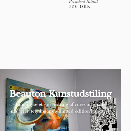
Persistent Ritual
350 DKK
Pages
Beauton Kunstudstiling
Kom og se et stort udvalg af vores originale
malerier, tegninger og limited edition kunsttryk