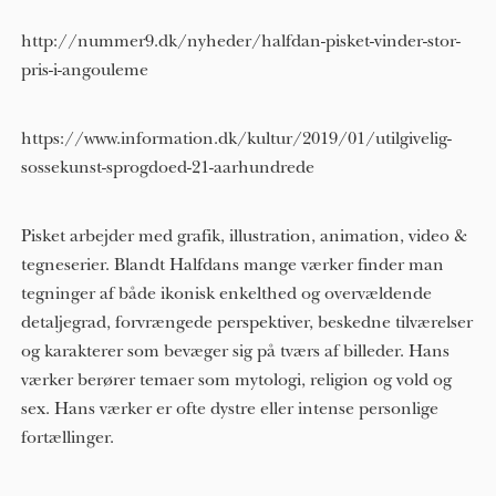
http://nummer9.dk/nyheder/halfdan-pisket-vinder-stor-
pris-i-angouleme
https://www.information.dk/kultur/2019/01/utilgivelig-
sossekunst-sprogdoed-21-aarhundrede
Pisket arbejder med grafik, illustration, animation, video &
tegneserier. Blandt Halfdans mange værker finder man
tegninger af både ikonisk enkelthed og overvældende
detaljegrad, forvrængede perspektiver, beskedne tilværelser
og karakterer som bevæger sig på tværs af billeder. Hans
værker berører temaer som mytologi, religion og vold og
sex. Hans værker er ofte dystre eller intense personlige
fortællinger.