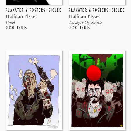
PLAKATER & POSTERS
,
GICLEE
PLAKATER & POSTERS
,
GICLEE
Halfdan Pisket
Halfdan Pisket
Cowl
Ansigter Og Knive
350 DKK
350 DKK