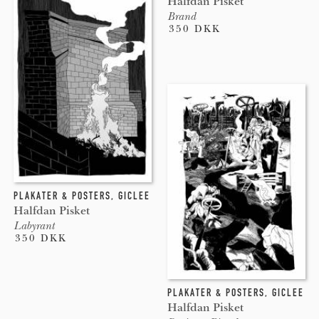
Halfdan Pisket
Brand
350 DKK
PLAKATER & POSTERS
,
GICLEE
Halfdan Pisket
Labyrant
350 DKK
PLAKATER & POSTERS
,
GICLEE
Halfdan Pisket