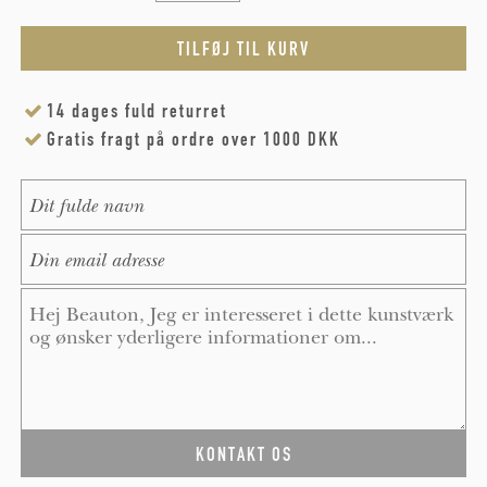
14 dages fuld returret
Gratis fragt på ordre over 1000 DKK
Name
*
E-Mail
*
Message
*