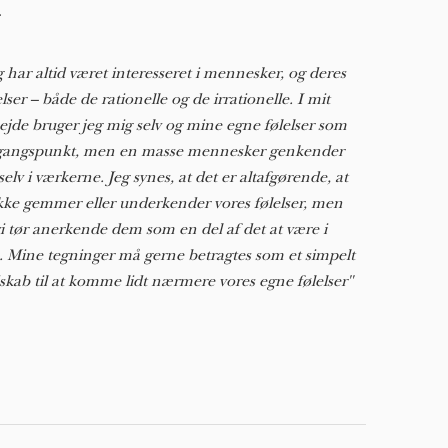
.
g har altid været interesseret i mennesker, og deres
elser – både de rationelle og de irrationelle. I mit
ejde bruger jeg mig selv og mine egne følelser som
angspunkt, men en masse mennesker genkender
 selv i værkerne. Jeg synes, at det er altafgørende, at
ikke gemmer eller underkender vores følelser, men
vi tør anerkende dem som en del af det at være i
e. Mine tegninger må gerne betragtes som et simpelt
skab til at komme lidt nærmere vores egne følelser"