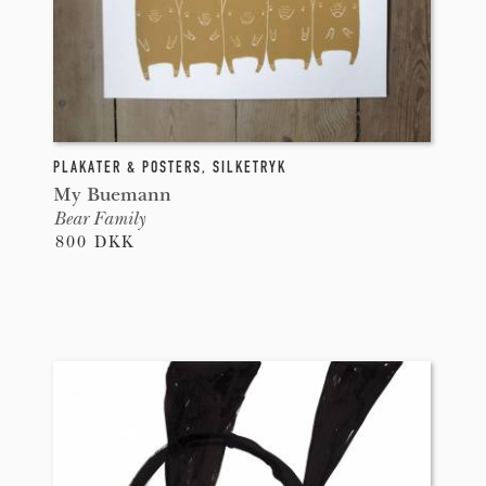
PLAKATER & POSTERS
,
SILKETRYK
My Buemann
Bear Family
800 DKK