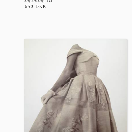
Ingenting VII
650 DKK