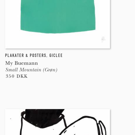
PLAKATER & POSTERS
,
GICLEE
My Buemann
Small Mountain (Grøn)
350 DKK