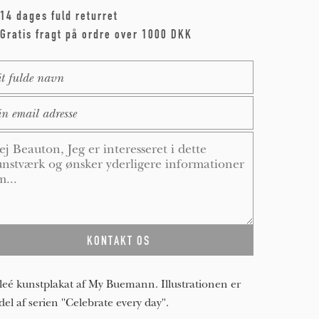
14 dages fuld returret
Gratis fragt på ordre over 1000 DKK
me
*
ail
*
ssage
*
leé kunstplakat af My Buemann. Illustrationen er
del af serien "Celebrate every day".