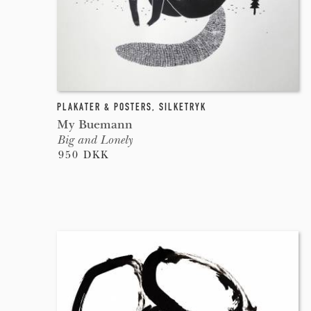
PLAKATER & POSTERS
,
SILKETRYK
My Buemann
Big and Lonely
950 DKK