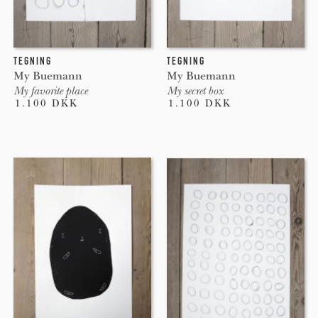
TEGNING
TEGNING
My Buemann
My Buemann
My favorite place
My secret box
1.100 DKK
1.100 DKK