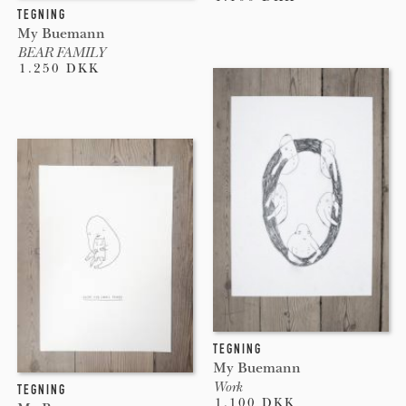
TEGNING
My Buemann
BEAR FAMILY
1.250 DKK
TEGNING
My Buemann
Work
TEGNING
1.100 DKK