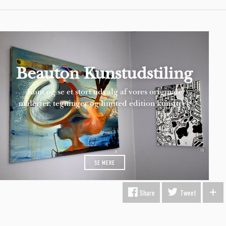
Beauton Kunstudstiling
Kom og se et stort udvalg af vores originale
malerier, tegninger og limited edition kunsttryk
SE MERE