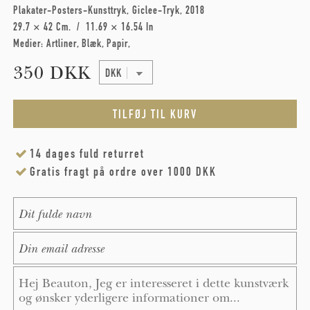
Plakater-Posters-Kunsttryk
Giclee-Tryk
2018
29.7 × 42 Cm
11.69 × 16.54 In
Medier:
Artliner
Blæk
Papir
350 DKK
14 dages fuld returret
Gratis fragt på ordre over 1000 DKK
Name
*
E-Mail
*
Message
*