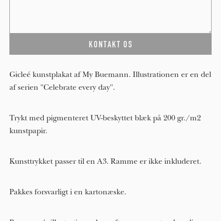
Gicleé kunstplakat af My Buemann. Illustrationen er en del
af serien "Celebrate every day".
Trykt med pigmenteret UV-beskyttet blæk på 200 gr./m2
kunstpapir.
Kunsttrykket passer til en A3. Ramme er ikke inkluderet.
Pakkes forsvarligt i en kartonæske.