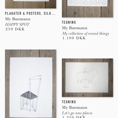
PLAKATER & POSTERS
,
SILKETRYK
My Buemann
TEGNING
HAPPY SPOT
My Buemann
250 DKK
My collection of round things
1.100 DKK
TEGNING
My Buemann
Let's go new places
1.250 DKK