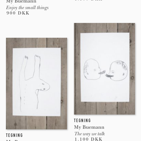
My Buemann
Enjoy the small things
900 DKK
TEGNING
My Buemann
The way we talk
TEGNING
1.100 DKK