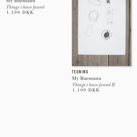
My Buemann
Things i have found
1.100 DKK
TEGNING
My Buemann
Things i have found II
1.100 DKK
Pages