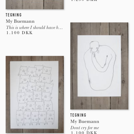
TEGNING
My Buemann
This is where I should have been
1.100 DKK
TEGNING
My Buemann
Dont cry for me
1.100 DKK