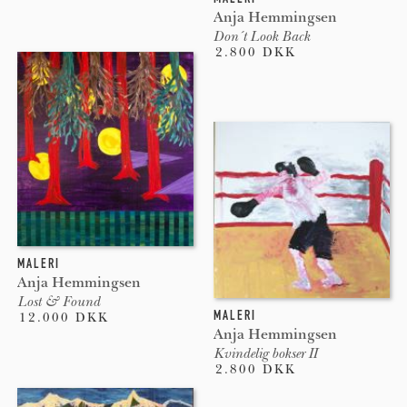
Anja Hemmingsen
Don´t Look Back
2.800 DKK
MALERI
Anja Hemmingsen
Lost & Found
MALERI
12.000 DKK
Anja Hemmingsen
Kvindelig bokser II
2.800 DKK