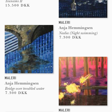
Tsunami II
15.500 DKK
MALERI
Anja Hemmingsen
Nadia (Night swimming)
7.300 DKK
MALERI
Anja Hemmingsen
Bridge over troubled water
7.300 DKK
MALERI