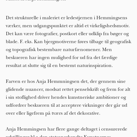
Det strukturelle i maleriet er ledestjernen i Hemmingsens
værker, men udgangspunktet er altid et virkeligshedsmotiv.
Det kan være fotografier, postkort eller udklip fra bøger og
blade. F. eks. Kan bjergmotiverne føres tilbage til geografisk
og topografisk bestembare naturfænomener. Men
beskueren har ingen mulighed for ud fra det færdige
resultat at slutte sig til en bestemt naturinspiration.
Farven er hos Anja Hemmningsen det, der gennem sine
glidende nuancer, modsat rettet penselskrift og frem for alt
i sin stoflighed driver hendes kunstneriske ambitioner og
udfordrer beskueren til at acceptere virkninger der går ud
over eller ligefrem på tværs af det dekorative.
Anja Hemmingsen har flere gange deltaget i censurerede