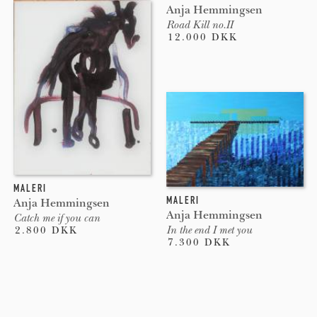
Anja Hemmingsen
Road Kill no.II
12.000 DKK
MALERI
MALERI
Anja Hemmingsen
Anja Hemmingsen
Catch me if you can
In the end I met you
2.800 DKK
7.300 DKK
Pages