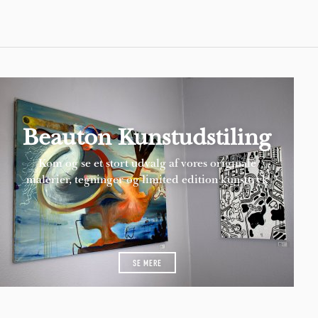
Beauton Kunstudstiling
Kom og se et stort udvalg af vores originale
malerier, tegninger og limited edition kunsttryk
SE MERE