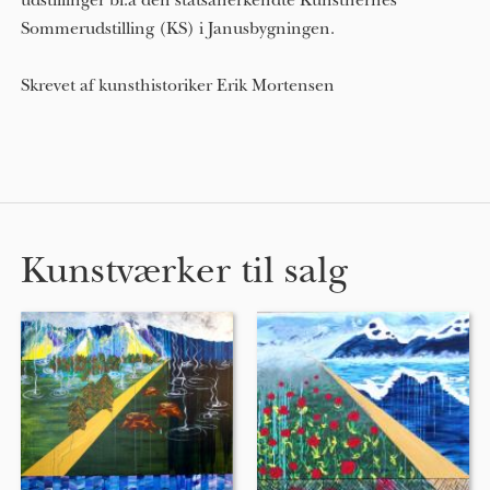
udstillinger bl.a den statsanerkendte Kunstnernes
Sommerudstilling (KS) i Janusbygningen.
Skrevet af kunsthistoriker Erik Mortensen
Kunstværker til salg