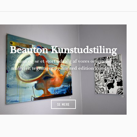
Beauton Kunstudstiling
Kom og se et stort udvalg af vores originale
malerier, tegninger og limited edition kunsttryk
SE MERE