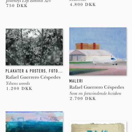
Journeys Left Behind XIV
4.800 DKK
750 DKK
PLAKATER & POSTERS
,
FOTOGRAFI
Rafael Guerrero Céspedes
MALERI
Yduns woods
Rafael Guerrero Céspedes
1.200 DKK
Som en forsvindende hvisken
2.700 DKK