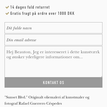
14 dages fuld returret
Gratis fragt på ordre over 1000 DKK
Name
*
E-Mail
*
Message
*
"Sunset Blvd." Originalt oliemaleri af kunstmaler og
fotograf Rafael Guerrero Céspedes