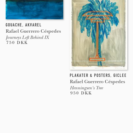
GOUACHE
,
AKVAREL
Rafael Guerrero Céspedes
Journeys Left Behind IX
750 DKK
PLAKATER & POSTERS
,
GICLEE
Rafael Guerrero Céspedes
Henningsen's Tree
950 DKK
Pages