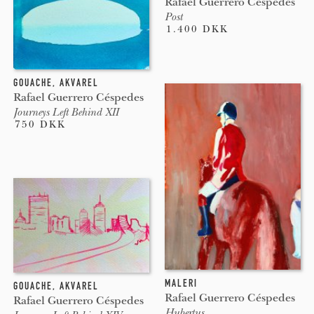
Rafael Guerrero Céspedes
Post
1.400 DKK
GOUACHE
,
AKVAREL
Rafael Guerrero Céspedes
Journeys Left Behind XII
750 DKK
MALERI
GOUACHE
,
AKVAREL
Rafael Guerrero Céspedes
Rafael Guerrero Céspedes
Hubertus