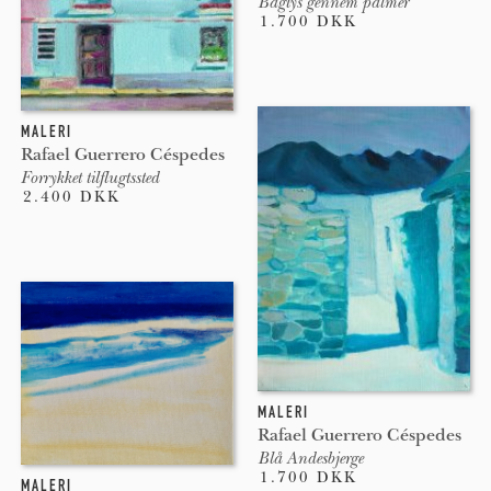
Baglys gennem palmer
1.700 DKK
MALERI
Rafael Guerrero Céspedes
Forrykket tilflugtssted
2.400 DKK
MALERI
Rafael Guerrero Céspedes
Blå Andesbjerge
1.700 DKK
MALERI