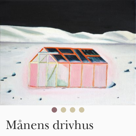
Skip to main content
Månens drivhus