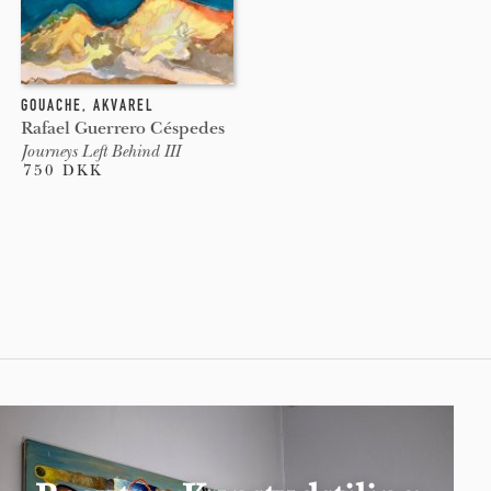
GOUACHE
,
AKVAREL
Rafael Guerrero Céspedes
Journeys Left Behind III
750 DKK
Pages