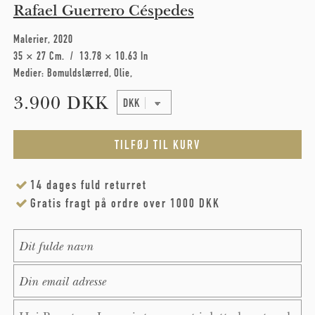
Rafael Guerrero Céspedes
Malerier
2020
35 × 27 Cm
13.78 × 10.63 In
Medier:
Bomuldslærred
Olie
3.900 DKK
14 dages fuld returret
Gratis fragt på ordre over 1000 DKK
Name
*
E-Mail
*
Message
*