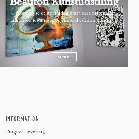
Beauton Kunstudstiling
Kom og se et stort udvalg af vores originale
malerier, tegninger og limited edition kunsttryk
SE MERE
INFORMATION
Fragt & Levering