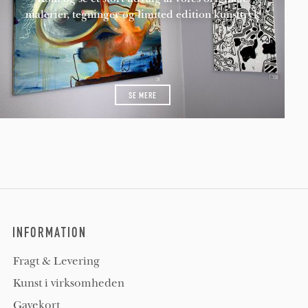
malerier, tegninger og limited edition kunsttryk
SE MERE
INFORMATION
Fragt & Levering
Kunst i virksomheden
Gavekort