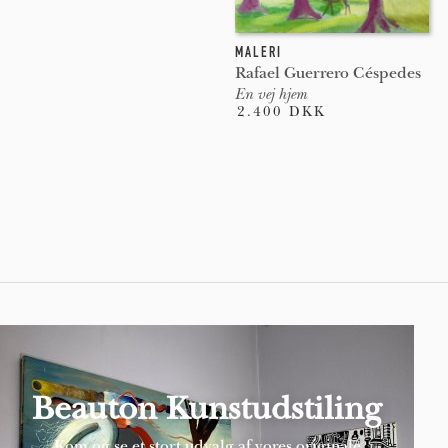
MALERI
Rafael Guerrero Céspedes
En vej hjem
2.400 DKK
Pages
Beauton Kunstudstiling
Kom og se et stort udvalg af vores originale