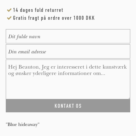
14 dages fuld returret
Gratis fragt på ordre over 1000 DKK
Name
*
E-Mail
*
Message
*
"Blue hideaway"