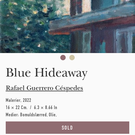
Blue Hideaway
Rafael Guerrero Céspedes
Malerier
2022
16 × 22 Cm
6.3 × 8.66 In
Medier:
Bomuldslærred
Olie