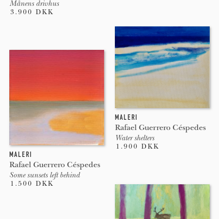
Månens drivhus
3.900 DKK
MALERI
Rafael Guerrero Céspedes
Water shelters
1.900 DKK
MALERI
Rafael Guerrero Céspedes
Some sunsets left behind
1.500 DKK