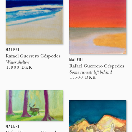
MALERI
Rafael Guerrero Céspedes
MALERI
Water shelters
Rafael Guerrero Céspedes
1.900 DKK
Some sunsets left behind
1.500 DKK
MALERI