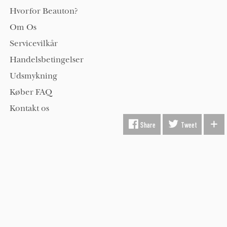
Hvorfor Beauton?
Om Os
Servicevilkår
Handelsbetingelser
Udsmykning
Køber FAQ
Kontakt os
Share
Tweet
Hold dig opdateret på kunst med Beauton nyhedsbrev