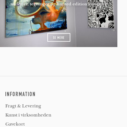
malerier, tegninger og limited edition kunsttryk
SE MERE
INFORMATION
Fragt & Levering
Kunst i virksomheden
Gavekort