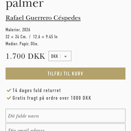
palmer
Rafael Guerrero Céspedes
Malerier
2026
32 × 24 Cm
12.6 × 9.45 In
Medier:
Papir
Olie
1.700 DKK
14 dages fuld returret
Gratis fragt på ordre over 1000 DKK
Name
*
E-Mail
*