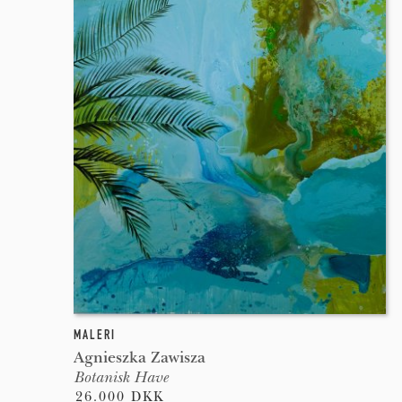
MALERI
Agnieszka Zawisza
Botanisk Have
26.000 DKK