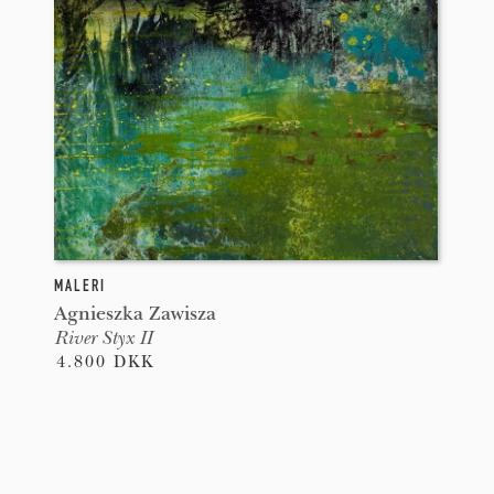
MALERI
Agnieszka Zawisza
River Styx II
4.800 DKK