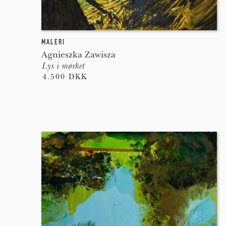
MALERI
Agnieszka Zawisza
Lys i mørket
4.500 DKK