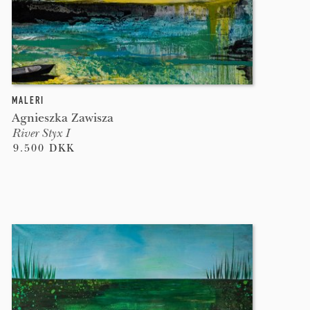
MALERI
Agnieszka Zawisza
River Styx I
9.500 DKK