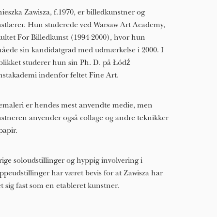
ieszka Zawisza, f.1970, er billedkunstner og
stlærer. Hun studerede ved Warsaw Art Academy,
ultet For Billedkunst (1994-2000), hvor hun
åede sin kandidatgrad med udmærkelse i 2000. I
blikket studerer hun sin Ph. D. på Łódź
stakademi indenfor feltet Fine Art.
emaleri er hendes mest anvendte medie, men
stneren anvender også collage og andre teknikker
papir.
rige soloudstillinger og hyppig involvering i
ppeudstillinger har været bevis for at Zawisza har
et sig fast som en etableret kunstner.