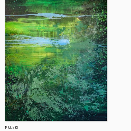
MALERI