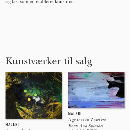
sig fast som en etableret kunstner.
Kunstværker til salg
MALERI
Agnieszka Zawisza
MALERI
Boats And Splashes