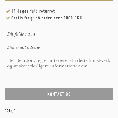
14 dages fuld returret
Gratis fragt på ordre over 1000 DKK
Name
*
E-Mail
*
Message
*
"Maj"