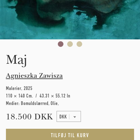
Maj
Agnieszka Zawisza
Malerier
2025
110 × 140 Cm
43.31 × 55.12 In
Medier:
Bomuldslærred
Olie
18.500 DKK