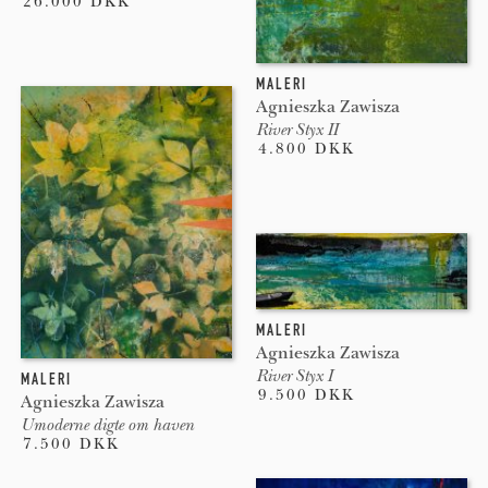
26.000 DKK
MALERI
Agnieszka Zawisza
River Styx II
4.800 DKK
MALERI
Agnieszka Zawisza
River Styx I
MALERI
9.500 DKK
Agnieszka Zawisza
Umoderne digte om haven
7.500 DKK