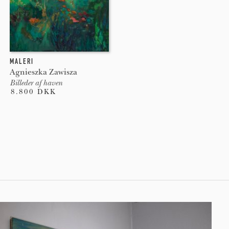
MALERI
Agnieszka Zawisza
Billeder af haven
8.800 DKK
Pages