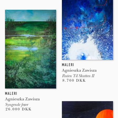
MALERI
Agnieszka Zawisza
Ruten Til Skatten II
8.700 DKK
MALERI
Agnieszka Zawisza
Syngende frøer
26.000 DKK