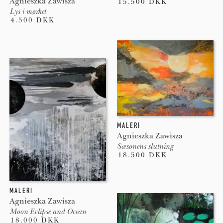
Agnieszka Zawisza
15.500 DKK
Lys i mørket
4.500 DKK
MALERI
Agnieszka Zawisza
Sæsonens slutning
18.500 DKK
MALERI
Agnieszka Zawisza
Moon Eclipse and Ocean
18.000 DKK