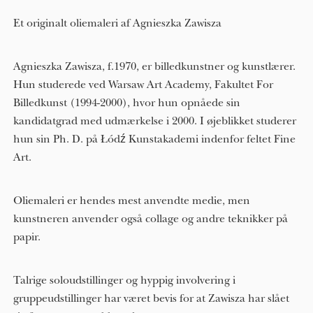
Et originalt oliemaleri af Agnieszka Zawisza
Agnieszka Zawisza, f.1970, er billedkunstner og kunstlærer.
Hun studerede ved Warsaw Art Academy, Fakultet For
Billedkunst (1994-2000), hvor hun opnåede sin
kandidatgrad med udmærkelse i 2000. I øjeblikket studerer
hun sin Ph. D. på Łódź Kunstakademi indenfor feltet Fine
Art.
Oliemaleri er hendes mest anvendte medie, men
kunstneren anvender også collage og andre teknikker på
papir.
Talrige soloudstillinger og hyppig involvering i
gruppeudstillinger har været bevis for at Zawisza har slået