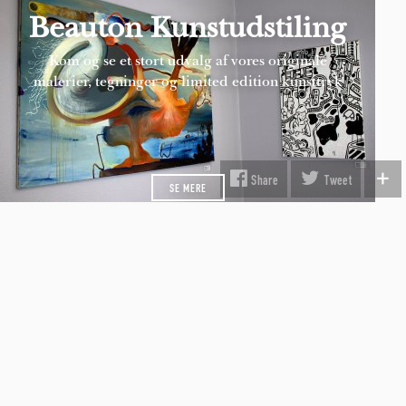
Beauton Kunstudstiling
Kom og se et stort udvalg af vores originale
malerier, tegninger og limited edition kunsttryk
SE MERE
INFORMATION