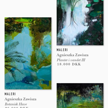
MALERI
Agnieszka Zawisza
Planter i vandet III
18.000 DKK
MALERI
Agnieszka Zawisza
Botanisk Have