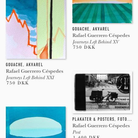
GOUACHE
,
AKVAREL
Rafael Guerrero Céspedes
Journeys Left Behind XV
750 DKK
GOUACHE
,
AKVAREL
Rafael Guerrero Céspedes
Journeys Left Behind XXI
750 DKK
PLAKATER & POSTERS
,
FOTOGRAFI
Rafael Guerrero Céspedes
Post
1.400 DKK