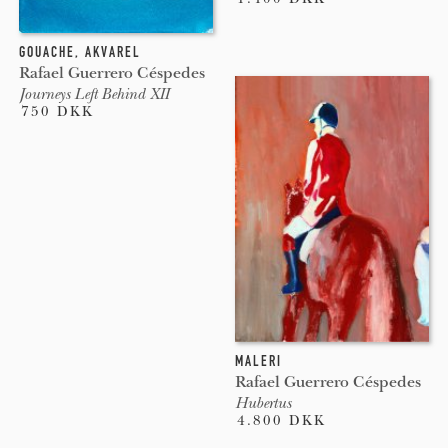
GOUACHE
,
AKVAREL
Rafael Guerrero Céspedes
Journeys Left Behind XII
750 DKK
MALERI
Rafael Guerrero Céspedes
Hubertus
4.800 DKK