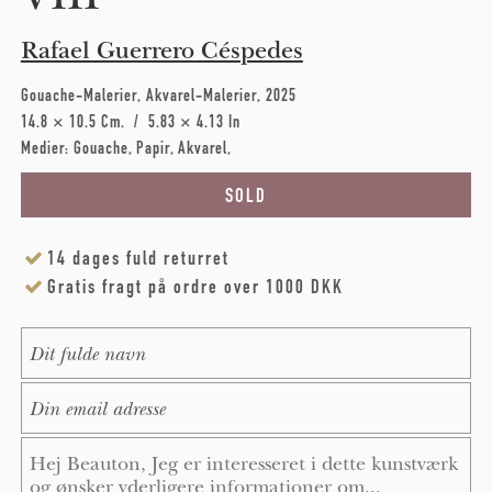
Rafael Guerrero Céspedes
Gouache-Malerier
Akvarel-Malerier
2025
14.8 × 10.5 Cm
5.83 × 4.13 In
Medier:
Gouache
Papir
Akvarel
14 dages fuld returret
Gratis fragt på ordre over 1000 DKK
Name
*
E-Mail
*
Message
*