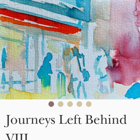
Skip to main content
Journeys Left Behind
VIII