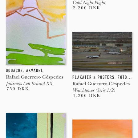
Cold Night Flight
2.200 DKK
GOUACHE
,
AKVAREL
Rafael Guerrero Céspedes
PLAKATER & POSTERS
,
FOTOGRAFI
Journeys Left Behind XX
Rafael Guerrero Céspedes
750 DKK
Watchtower (Serie 1/2)
1.200 DKK