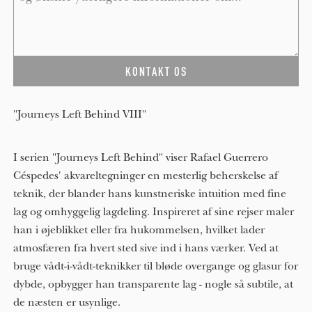
"Journeys Left Behind VIII"
I serien "Journeys Left Behind" viser Rafael Guerrero
Céspedes' akvareltegninger en mesterlig beherskelse af
teknik, der blander hans kunstneriske intuition med fine
lag og omhyggelig lagdeling. Inspireret af sine rejser maler
han i øjeblikket eller fra hukommelsen, hvilket lader
atmosfæren fra hvert sted sive ind i hans værker. Ved at
bruge vådt-i-vådt-teknikker til bløde overgange og glasur for
dybde, opbygger han transparente lag - nogle så subtile, at
de næsten er usynlige.