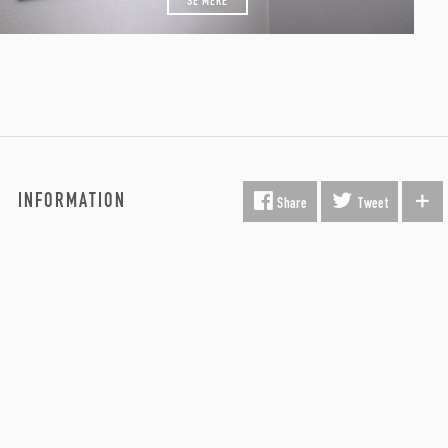
SE MERE
INFORMATION
Fragt & Levering
Kunst i virksomheden
Gavekort
Hvorfor Beauton?
Om Os
Servicevilkår
Handelsbetingelser