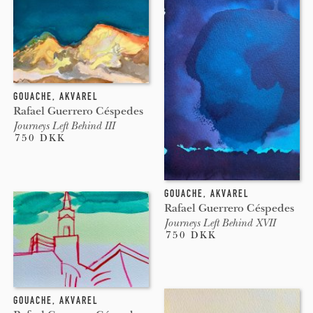
GOUACHE
,
AKVAREL
Rafael Guerrero Céspedes
Journeys Left Behind III
750 DKK
GOUACHE
,
AKVAREL
Rafael Guerrero Céspedes
Journeys Left Behind XVII
750 DKK
GOUACHE
,
AKVAREL