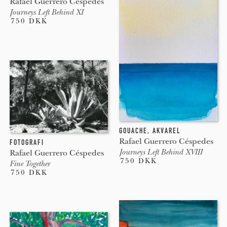
Rafael Guerrero Céspedes
Journeys Left Behind XI
750 DKK
GOUACHE
,
AKVAREL
Rafael Guerrero Céspedes
FOTOGRAFI
Journeys Left Behind XVIII
Rafael Guerrero Céspedes
750 DKK
Fine Together
750 DKK