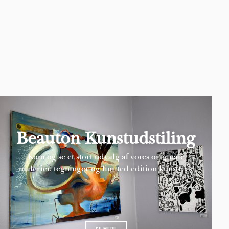
Pages
Beauton Kunstudstiling
Kom og se et stort udvalg af vores originale
malerier, tegninger og limited edition kunsttryk