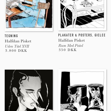
PLAKATER & POSTERS
,
GICLEE
TEGNING
Halfdan Pisket
Halfdan Pisket
Rum Med Pistol
Uden Titel XVII
350 DKK
3.800 DKK