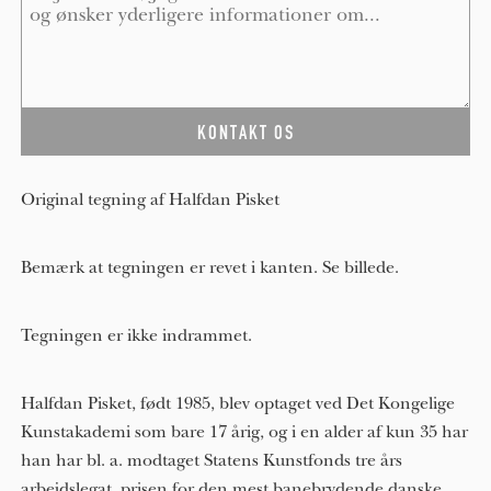
Original tegning af Halfdan Pisket
Bemærk at tegningen er revet i kanten. Se billede.
Tegningen er ikke indrammet.
Halfdan Pisket, født 1985, blev optaget ved Det Kongelige
Kunstakademi som bare 17 årig, og i en alder af kun 3​5​ har
han har bl. a. modtaget Statens Kunstfonds tre års
arbejdslegat, prisen for den mest banebrydende danske