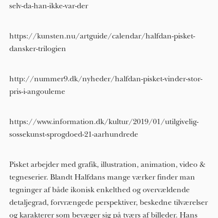
selv-da-han-ikke-var-der
https://kunsten.nu/artguide/calendar/halfdan-pisket-
dansker-trilogien
http://nummer9.dk/nyheder/halfdan-pisket-vinder-stor-
pris-i-angouleme
https://www.information.dk/kultur/2019/01/utilgivelig-
sossekunst-sprogdoed-21-aarhundrede
Pisket arbejder med grafik, illustration, animation, video &
tegneserier. Blandt Halfdans mange værker finder man
tegninger af både ikonisk enkelthed og overvældende
detaljegrad, forvrængede perspektiver, beskedne tilværelser
og karakterer som bevæger sig på tværs af billeder. Hans