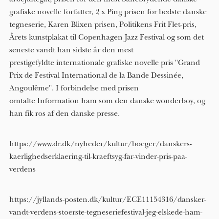
grafiske novelle forfatter, 2 x Ping prisen for bedste danske
tegneserie, Karen Blixen prisen, Politikens Frit Flet-pris,
Årets kunstplakat til Copenhagen Jazz Festival og som det
seneste vandt han sidste år den mest
prestigefyldte internationale grafiske novelle pris "Grand
Prix de Festival International de la Bande Dessinée,
Angoulême". I forbindelse med prisen
omtalte Information ham som den danske wonderboy, og
han fik ros af den danske presse.
https://www.dr.dk/nyheder/kultur/boeger/danskers-
kaerlighedserklaering-til-kraeftsyg-far-vinder-pris-paa-
verdens
https://jyllands-posten.dk/kultur/ECE11154316/dansker-
vandt-verdens-stoerste-tegneseriefestival-jeg-elskede-ham-