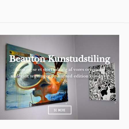
Beauton Kunstudstiling
Kom og se et stort udvalg af vores originale
malerier, tegninger og limited edition kunsttryk
SE MERE