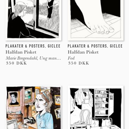
PLAKATER & POSTERS
,
GICLEE
PLAKATER & POSTERS
,
GICLEE
Halfdan Pisket
Halfdan Pisket
Marie Bregendahl, Ung mand i marken
Fod
350 DKK
350 DKK