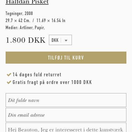
Halfdan Pisket
Tegninger
2008
29.7 × 42 Cm
11.69 × 16.54 In
Medier:
Artliner
Papir
1.800 DKK
14 dages fuld returret
Gratis fragt på ordre over 1000 DKK
Name
*
E-Mail
*
Message
*