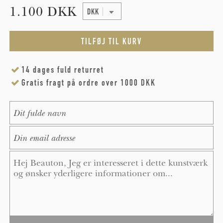
1.100 DKK
14 dages fuld returret
Gratis fragt på ordre over 1000 DKK
Name
*
E-Mail
*
Message
*