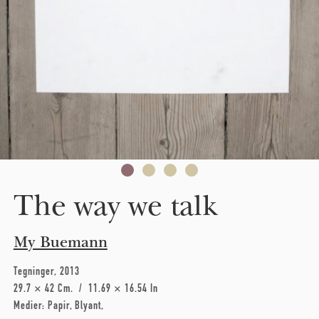
The way we talk
My Buemann
Tegninger
2013
29.7 × 42 Cm
11.69 × 16.54 In
Medier:
Papir
Blyant