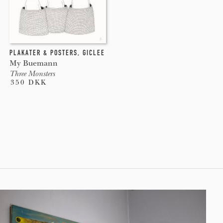
PLAKATER & POSTERS
,
GICLEE
My Buemann
Three Monsters
350 DKK
Pages