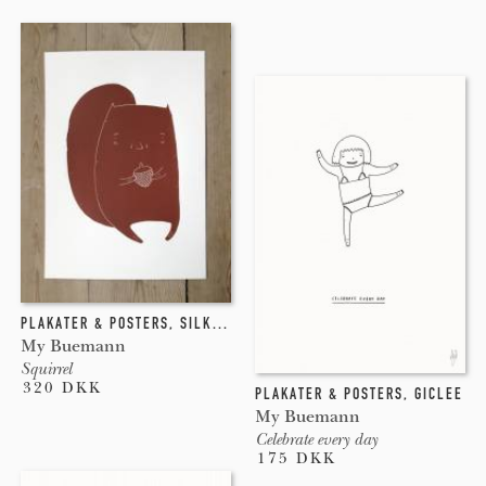
PLAKATER & POSTERS
,
SILKETRYK
My Buemann
Squirrel
320 DKK
PLAKATER & POSTERS
,
GICLEE
My Buemann
Celebrate every day
175 DKK