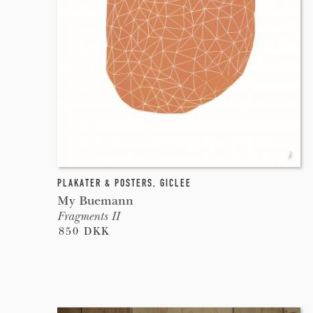
PLAKATER & POSTERS
,
GICLEE
My Buemann
Fragments II
850 DKK