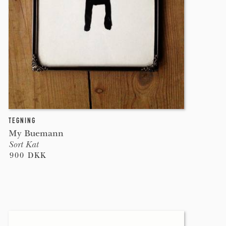
TEGNING
My Buemann
Sort Kat
900 DKK