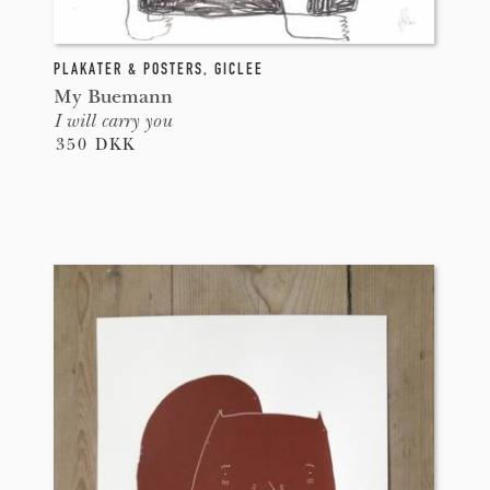
PLAKATER & POSTERS
,
GICLEE
My Buemann
I will carry you
350 DKK