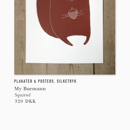
PLAKATER & POSTERS
,
SILKETRYK
My Buemann
Squirrel
320 DKK