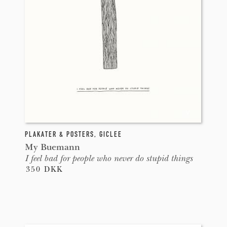
PLAKATER & POSTERS
,
GICLEE
My Buemann
I feel bad for people who never do stupid things
350 DKK