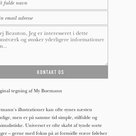
ail
*
ssage
*
ginal tegning af My Buemann
mann's illustrationer kan ofte synes næsten
nlige, men er på samme tid simple, stilfulde og
imalistiske. Universet er ofte skabt af tynde sorte
eger – gerne med fokus på at formidle svære følelser