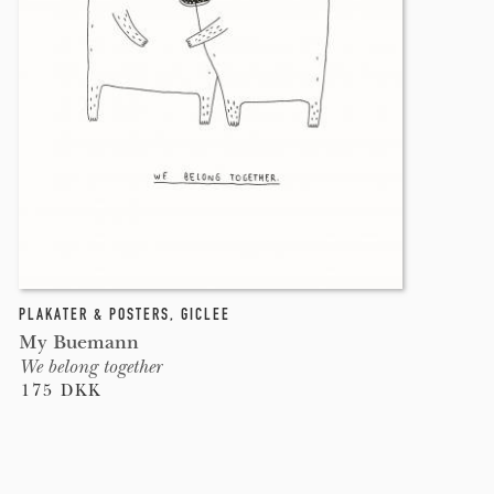
PLAKATER & POSTERS
,
GICLEE
My Buemann
We belong together
175 DKK