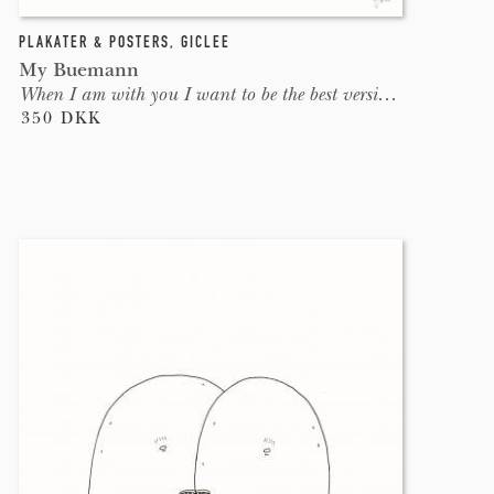
PLAKATER & POSTERS
,
GICLEE
My Buemann
When I am with you I want to be the best version of me
350 DKK