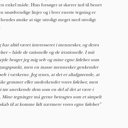
en enkel måde. Hun forsøger at skærer ind til benet
n unødvendige linjer og i hver eneste tegning er
 hendes ønske at sige utroligt meget med utroligt
.
g har altid været interesseret i mennesker, og deres
elser – både de rationelle og de irrationelle. I mit
ejde bruger jeg mig selv og mine egne følelser som
angspunkt, men en masse mennesker genkender
 selv i værkerne. Jeg synes, at det er altafgørende, at
ikke gemmer eller underkender vores følelser, men
vi tør anerkende dem som en del af det at være i
e. Mine tegninger må gerne betragtes som et simpelt
skab til at komme lidt nærmere vores egne følelser"