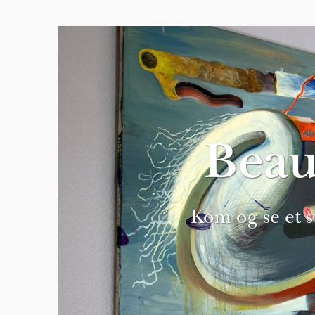
Beau
Kom og se et s