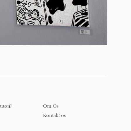
uton?
Om Os
Kontakt os