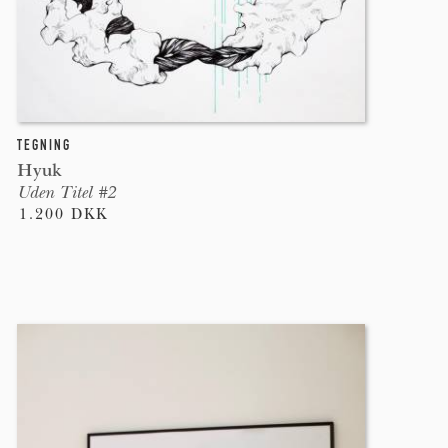
TEGNING
Hyuk
Uden Titel #2
1.200 DKK