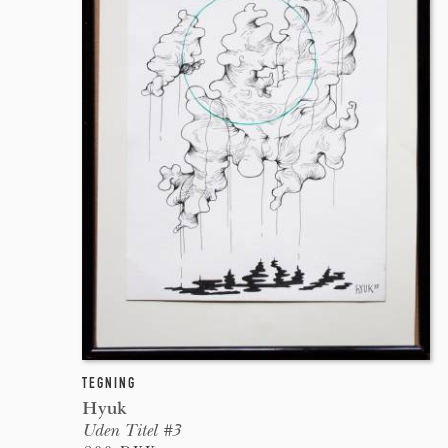
TEGNING
Hyuk
Uden Titel #3