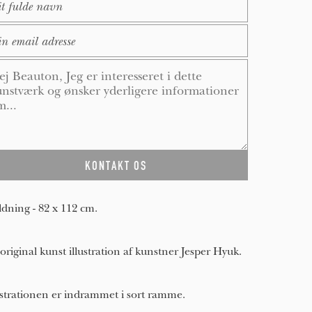
ail
*
ssage
*
dning - 82 x 112 cm.
original kunst illustration af kunstner Jesper Hyuk.
ustrationen er indrammet i sort ramme.