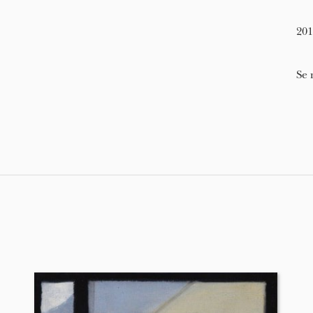
201
Se 