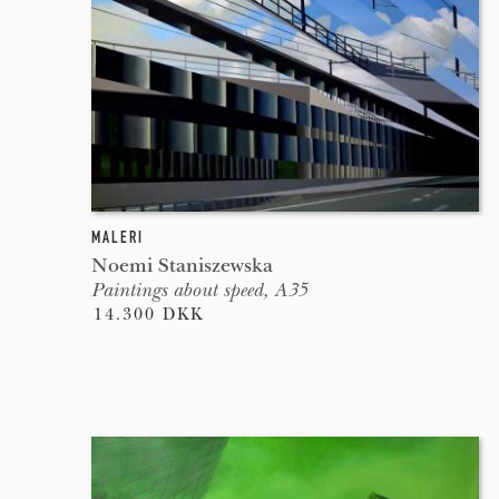
MALERI
Noemi Staniszewska
Paintings about speed, A35
14.300 DKK