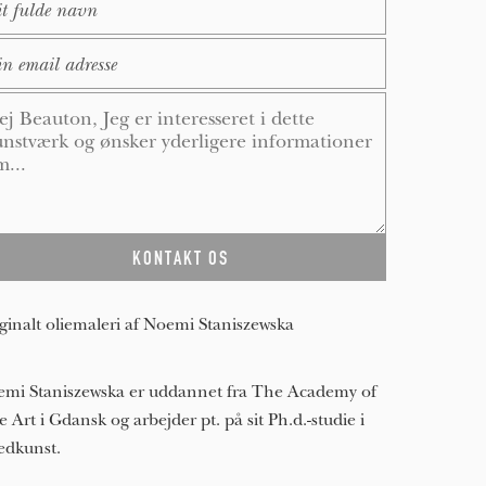
ail
*
ssage
*
ginalt oliemaleri af Noemi Staniszewska
mi Staniszewska er uddannet fra The Academy of
e Art i Gdansk og arbejder pt. på sit Ph.d.-studie i
ledkunst.