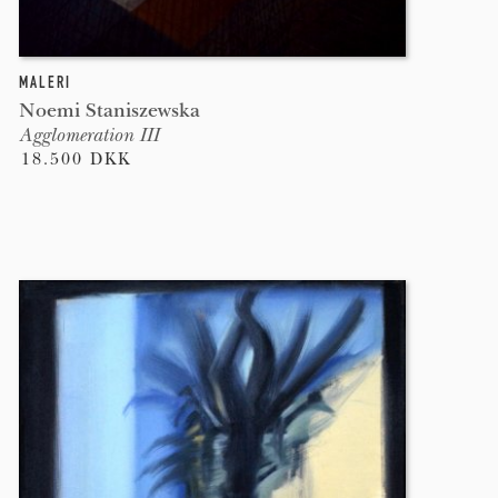
MALERI
Noemi Staniszewska
Agglomeration III
18.500 DKK