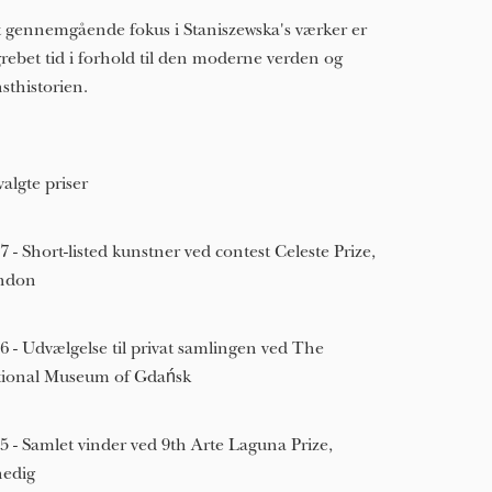
 gennemgående fokus i Staniszewska's værker er
rebet tid i forhold til den moderne verden og
sthistorien.
algte priser
7 - Short-listed kunstner ved contest Celeste Prize,
ndon
6 - Udvælgelse til privat samlingen ved The
ional Museum of Gdańsk
5 - Samlet vinder ved 9th Arte Laguna Prize,
edig