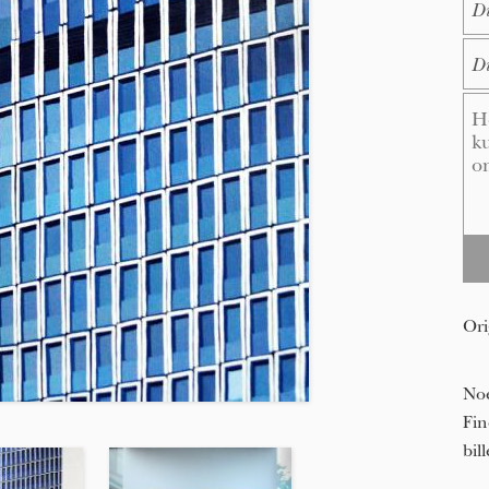
E-M
Me
Ori
Noe
Fin
bil