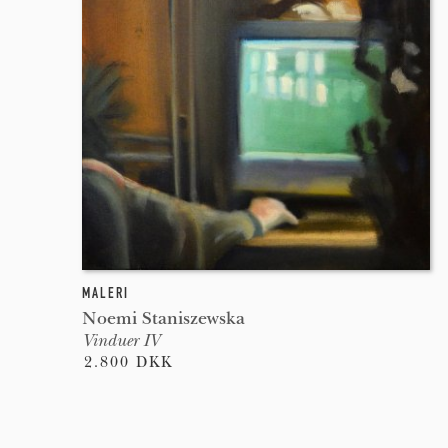
MALERI
Noemi Staniszewska
Vinduer IV
2.800 DKK