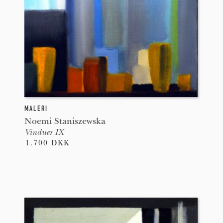
MALERI
Noemi Staniszewska
Vinduer IX
1.700 DKK