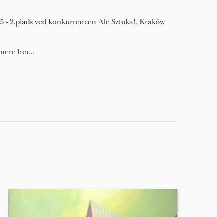
5 - 2.plads ved konkurrencen Ale Sztuka!, Kraków
mere her...