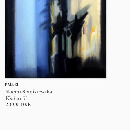
MALERI
Noemi Staniszewska
Vinduer V
2.800 DKK