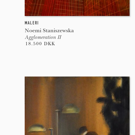
MALERI
Noemi Staniszewska
Agglomeration II
18.500 DKK