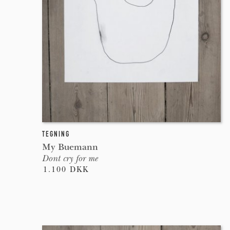
TEGNING
My Buemann
Dont cry for me
1.100 DKK