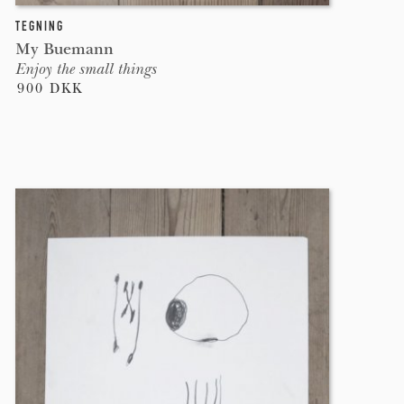
TEGNING
My Buemann
Enjoy the small things
900 DKK