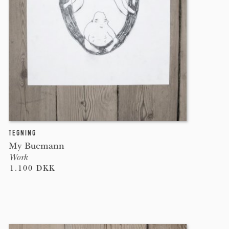
TEGNING
My Buemann
Work
1.100 DKK