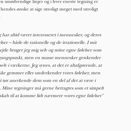
n unødvendige linjer og i hver eneste tegning er
 hendes ønske at sige utroligt meget med utroligt
.
g har altid været interesseret i mennesker, og deres
elser – både de rationelle og de irrationelle. I mit
ejde bruger jeg mig selv og mine egne følelser som
angspunkt, men en masse mennesker genkender
 selv i værkerne. Jeg synes, at det er altafgørende, at
ikke gemmer eller underkender vores følelser, men
vi tør anerkende dem som en del af det at være i
e. Mine tegninger må gerne betragtes som et simpelt
skab til at komme lidt nærmere vores egne følelser"