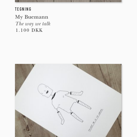
TEGNING
My Buemann
The way we talk
1.100 DKK