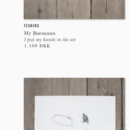
TEGNING
My Buemann
I put my hands in the air
1.100 DKK