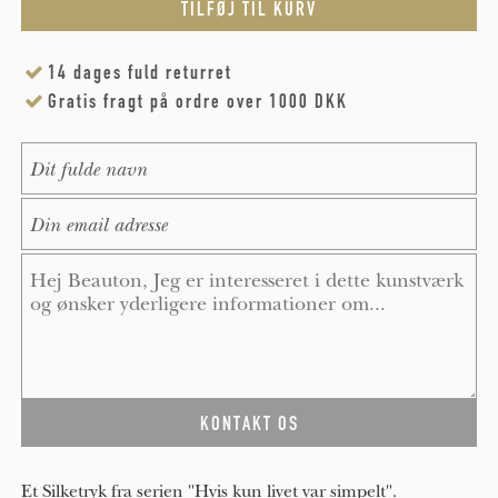
14 dages fuld returret
Gratis fragt på ordre over 1000 DKK
Name
*
E-Mail
*
Message
*
Et Silketryk fra serien "Hvis kun livet var simpelt".