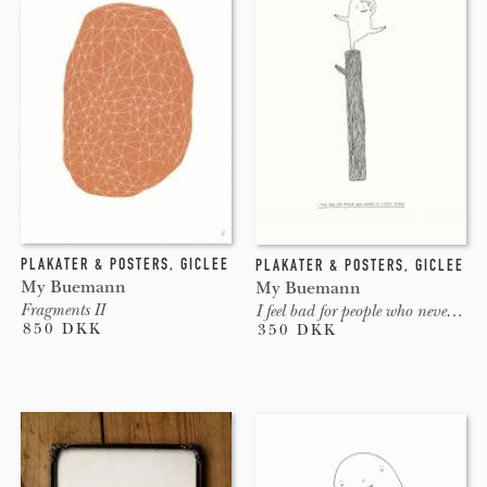
PLAKATER & POSTERS
,
GICLEE
PLAKATER & POSTERS
,
GICLEE
My Buemann
My Buemann
Fragments II
I feel bad for people who never do stupid things
850 DKK
350 DKK