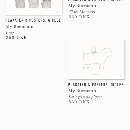
My Buemann
Three Monsters
350 DKK
PLAKATER & POSTERS
,
GICLEE
My Buemann
Logs
350 DKK
PLAKATER & POSTERS
,
GICLEE
My Buemann
Let’s go new places
350 DKK
Pages