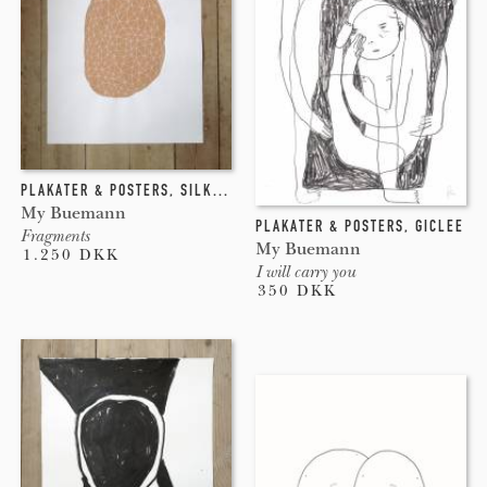
PLAKATER & POSTERS
,
SILKETRYK
My Buemann
PLAKATER & POSTERS
,
GICLEE
Fragments
My Buemann
1.250 DKK
I will carry you
350 DKK