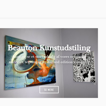
Beauton Kunstudstiling
Kom og se et stort udvalg af vores originale
malerier, tegninger og limited edition kunsttryk
SE MERE