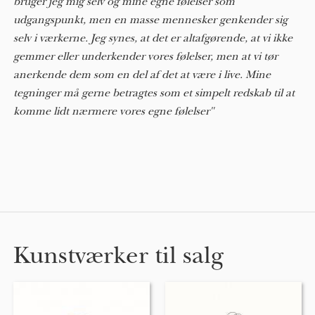
bruger jeg mig selv og mine egne følelser som
udgangspunkt, men en masse mennesker genkender sig
selv i værkerne. Jeg synes, at det er altafgørende, at vi ikke
gemmer eller underkender vores følelser, men at vi tør
anerkende dem som en del af det at være i live. Mine
tegninger må gerne betragtes som et simpelt redskab til at
komme lidt nærmere vores egne følelser"
Kunstværker til salg