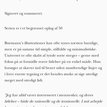
Signeret og nummeret.
Serien er i et begrænset oplag af 50
Buemann's illustrationer kan ofte synes næsten barnlige,
men er på samme tid simple, stilfulde og minimalistiske.
Universet er ofte skabt af tynde sorte streger – gerne med
fokus på at formidle svære følelser på en enkel måde. Hun
forsøger at skærer ind til benet uden unødvendige linjer og
i hver eneste tegning er det hendes ønske at sige utroligt
meget med utroligt lidt.
"Jeg har altid været interesseret i mennesker, og deres
følelser – både de rationelle og de irrationelle. I mit arbejde