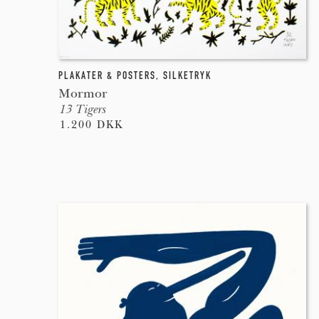
PLAKATER & POSTERS
,
SILKETRYK
Mormor
13 Tigers
1.200 DKK