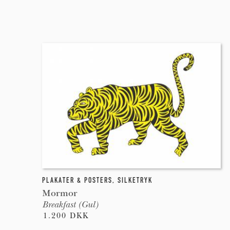
PLAKATER & POSTERS
,
SILKETRYK
Mormor
Breakfast (Gul)
1.200 DKK