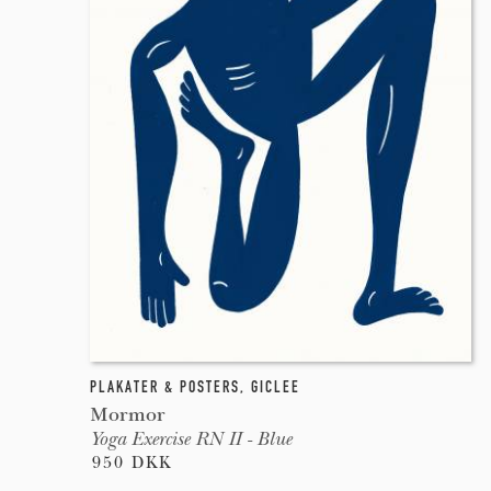
PLAKATER & POSTERS
,
GICLEE
Mormor
Yoga Exercise RN II - Blue
950 DKK