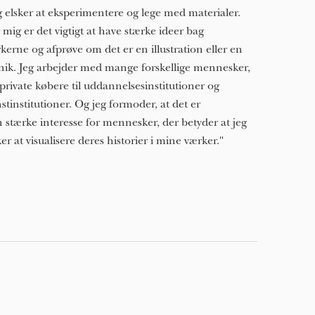
g elsker at eksperimentere og lege med materialer.
 mig er det vigtigt at have stærke ideer bag
kerne og afprøve om det er en illustration eller en
nik. Jeg arbejder med mange forskellige mennesker,
 private købere til uddannelsesinstitutioner og
stinstitutioner. Og jeg formoder, at det er
 stærke interesse for mennesker, der betyder at jeg
ker at visualisere deres historier i mine værker."