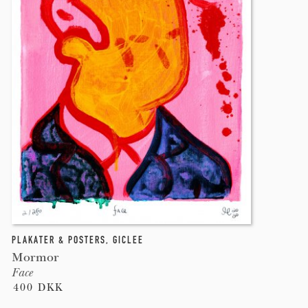
PLAKATER & POSTERS
,
GICLEE
Mormor
Face
400 DKK