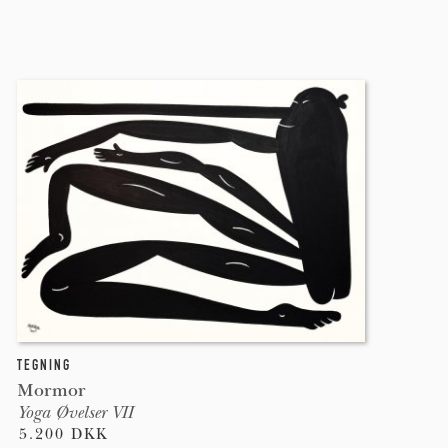
TEGNING
Mormor
Yoga Øvelser VII
5.200 DKK