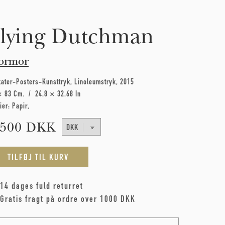
lying Dutchman
ormor
kater-Posters-Kunsttryk
Linoleumstryk
2015
× 83 Cm
24.8 × 32.68 In
ier:
Papir
.500 DKK
14 dages fuld returret
Gratis fragt på ordre over 1000 DKK
me
*