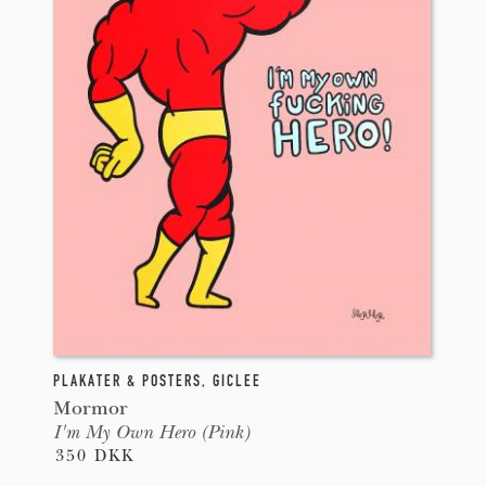
PLAKATER & POSTERS
,
GICLEE
Mormor
I'm My Own Hero (Pink)
350 DKK