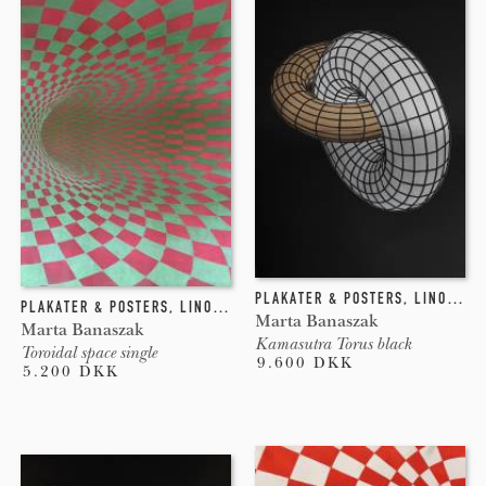
PLAKATER & POSTERS
,
LINOLEUMSTRYK
PLAKATER & POSTERS
,
LINOLEUMSTRYK
Marta Banaszak
Marta Banaszak
Kamasutra Torus black
Toroidal space single
9.600 DKK
5.200 DKK