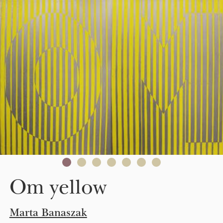
Skip to main content
Om yellow
Marta Banaszak