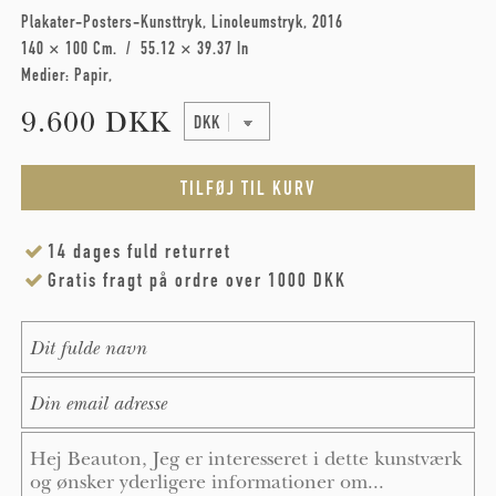
Plakater-Posters-Kunsttryk
Linoleumstryk
2016
140 × 100 Cm
55.12 × 39.37 In
Medier:
Papir
9.600 DKK
14 dages fuld returret
Gratis fragt på ordre over 1000 DKK
Name
*
E-Mail
*
Message
*