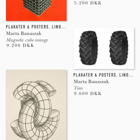
5.200 DKK
PLAKATER & POSTERS
,
LINOLEUMSTRYK
Marta Banaszak
Magnetic cube orange
9.200 DKK
PLAKATER & POSTERS
,
LINOLEUMSTRYK
Marta Banaszak
Tires
9.600 DKK