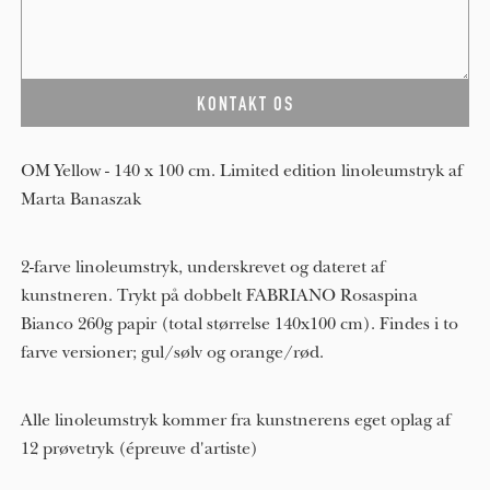
OM Yellow - 140 x 100 cm. Limited edition linoleumstryk af
Marta Banaszak
2-farve linoleumstryk, underskrevet og dateret af
kunstneren. Trykt på dobbelt FABRIANO Rosaspina
Bianco 260g papir (total størrelse 140x100 cm). Findes i to
farve versioner; gul/sølv og orange/rød.
Alle linoleumstryk kommer fra kunstnerens eget oplag af
12 prøvetryk (épreuve d'artiste)