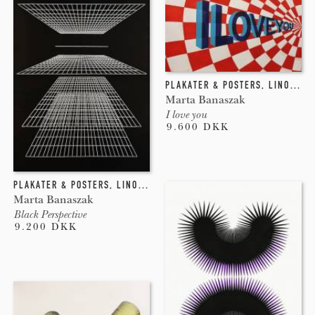
PLAKATER & POSTERS
,
LINOLEUMSTRYK
Marta Banaszak
I love you
9.600 DKK
PLAKATER & POSTERS
,
LINOLEUMSTRYK
Marta Banaszak
Black Perspective
9.200 DKK