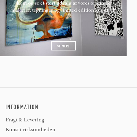
Kom og se et stort udvalg af vores originale
malerier, tegninger og limited edition kunsttryk
SE MERE
INFORMATION
Fragt & Levering
Kunst i virksomheden