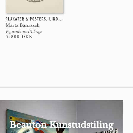
PLAKATER & POSTERS
,
LINOLEUMSTRYK
Marta Banaszak
Figurations IX beige
7.800 DKK
Pages
Beauton Kunstudstiling