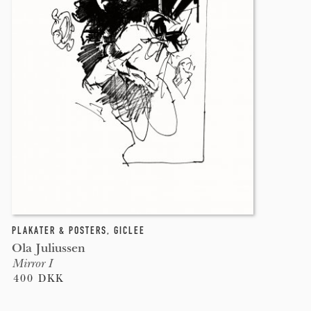
PLAKATER & POSTERS
,
GICLEE
Ola Juliussen
Mirror I
400 DKK