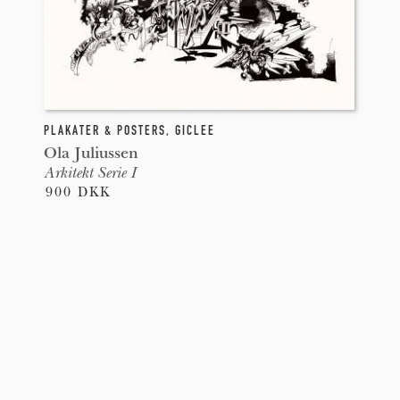
PLAKATER & POSTERS
,
GICLEE
Ola Juliussen
Arkitekt Serie I
900 DKK