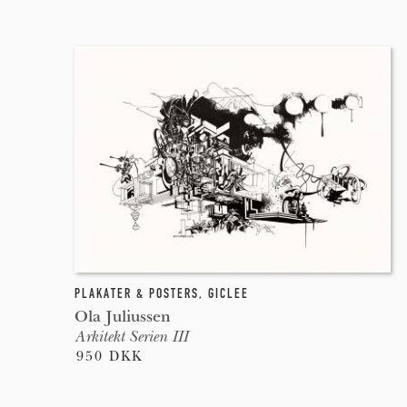
PLAKATER & POSTERS
,
GICLEE
Ola Juliussen
Arkitekt Serien III
950 DKK