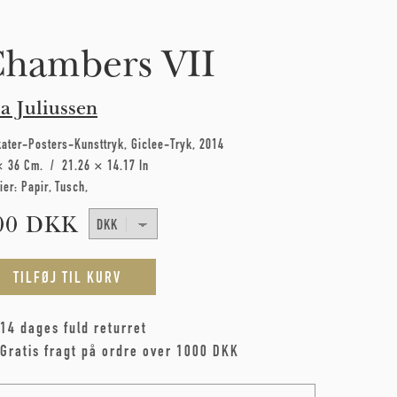
hambers VII
a Juliussen
kater-Posters-Kunsttryk
Giclee-Tryk
2014
× 36 Cm
21.26 × 14.17 In
ier:
Papir
Tusch
00 DKK
14 dages fuld returret
Gratis fragt på ordre over 1000 DKK
me
*