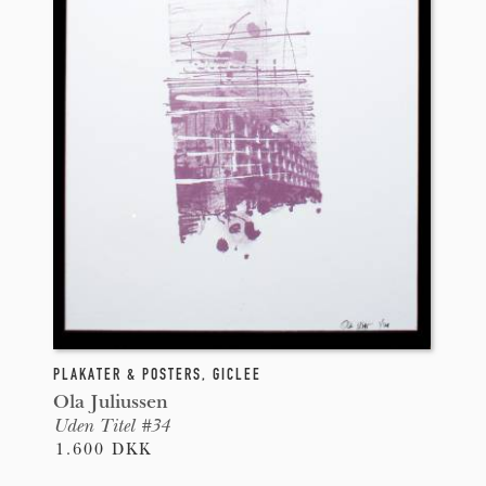
PLAKATER & POSTERS
,
GICLEE
Ola Juliussen
Uden Titel #34
1.600 DKK