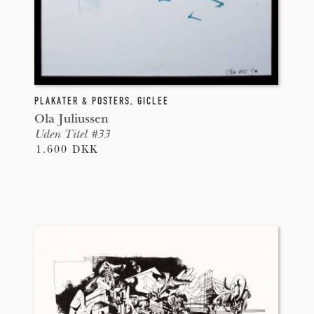
PLAKATER & POSTERS
,
GICLEE
Ola Juliussen
Uden Titel #33
1.600 DKK