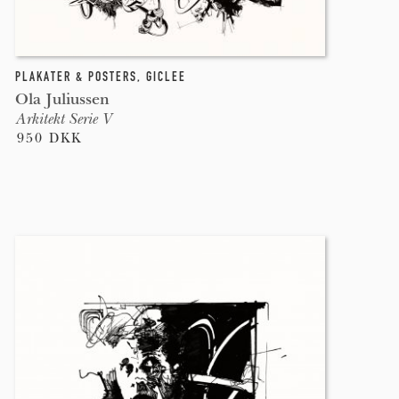
PLAKATER & POSTERS
,
GICLEE
Ola Juliussen
Arkitekt Serie V
950 DKK