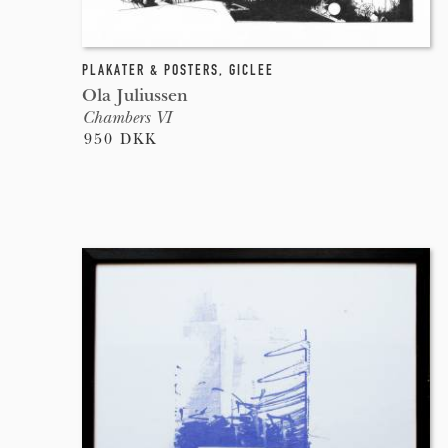
PLAKATER & POSTERS
,
GICLEE
Ola Juliussen
Chambers VI
950 DKK