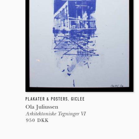
PLAKATER & POSTERS
,
GICLEE
Ola Juliussen
Arkitektoniske Tegninger VI
950 DKK