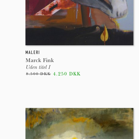
MALERI
Marck Fink
Uden titel I
4.250 DKK
8.500 DKK