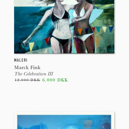
MALERI
Marck Fink
The Celebration III
6.000 DKK
12.000 DKK