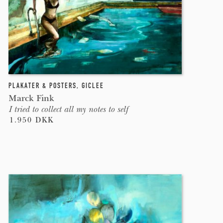
PLAKATER & POSTERS
,
GICLEE
Marck Fink
I tried to collect all my notes to self
1.950 DKK