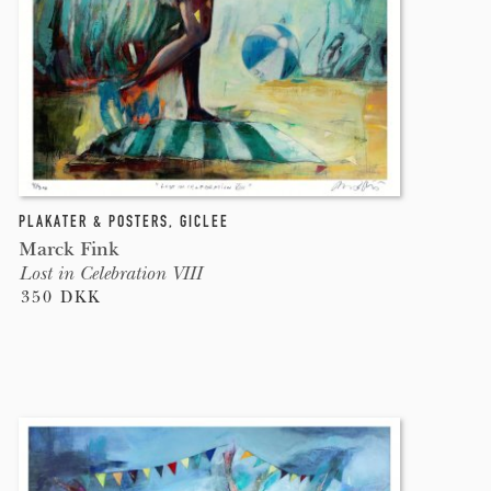
PLAKATER & POSTERS
,
GICLEE
Marck Fink
Lost in Celebration VIII
350 DKK