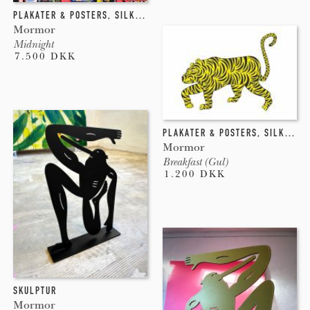
PLAKATER & POSTERS
,
SILKETRYK
Mormor
Midnight
7.500 DKK
PLAKATER & POSTERS
,
SILKETRYK
Mormor
Breakfast (Gul)
1.200 DKK
SKULPTUR
Mormor