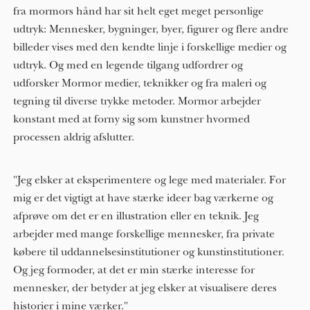
fra mormors hånd har sit helt eget meget personlige
udtryk: Mennesker, bygninger, byer, figurer og flere andre
billeder vises med den kendte linje i forskellige medier og
udtryk. Og med en legende tilgang udfordrer og
udforsker Mormor medier, teknikker og fra maleri og
tegning til diverse trykke metoder. Mormor arbejder
konstant med at forny sig som kunstner hvormed
processen aldrig afslutter.
"Jeg elsker at eksperimentere og lege med materialer. For
mig er det vigtigt at have stærke ideer bag værkerne og
afprøve om det er en illustration eller en teknik. Jeg
arbejder med mange forskellige mennesker, fra private
købere til uddannelsesinstitutioner og kunstinstitutioner.
Og jeg formoder, at det er min stærke interesse for
mennesker, der betyder at jeg elsker at visualisere deres
historier i mine værker."