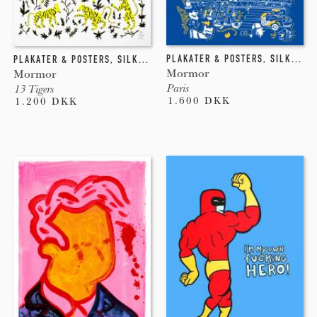
PLAKATER & POSTERS
,
SILKETRYK
PLAKATER & POSTERS
,
SILKETRYK
Mormor
Mormor
Paris
13 Tigers
1.600 DKK
1.200 DKK