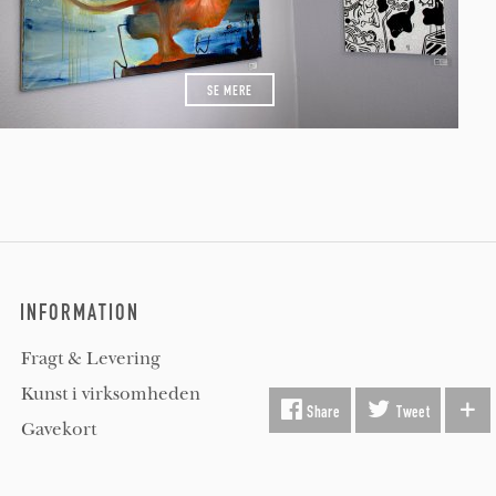
SE MERE
INFORMATION
Fragt & Levering
Kunst i virksomheden
Share
Tweet
Gavekort
Hvorfor Beauton?