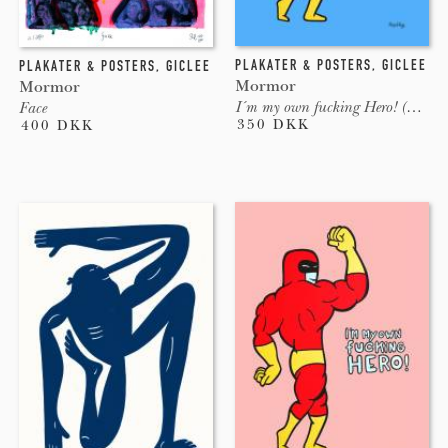
PLAKATER & POSTERS
,
GICLEE
PLAKATER & POSTERS
,
GICLEE
Mormor
Mormor
I´m my own fucking Hero! (Blå)
Face
350 DKK
400 DKK