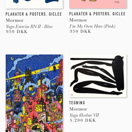
PLAKATER & POSTERS
,
GICLEE
PLAKATER & POSTERS
,
GICLEE
Mormor
Mormor
I'm My Own Hero (Pink)
Yoga Exercise RN II - Blue
350 DKK
950 DKK
TEGNING
Mormor
Yoga Øvelser VII
5.200 DKK