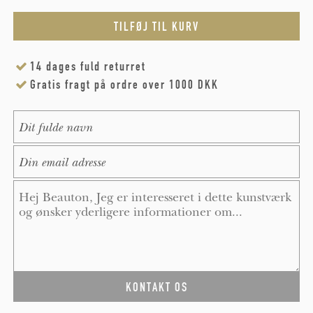
14 dages fuld returret
Gratis fragt på ordre over 1000 DKK
Name
*
E-Mail
*
Message
*