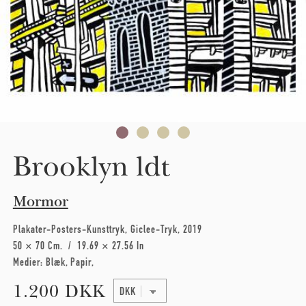
Brooklyn ldt
Mormor
Plakater-Posters-Kunsttryk
Giclee-Tryk
2019
50 × 70 Cm
19.69 × 27.56 In
Medier:
Blæk
Papir
1.200 DKK