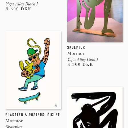
Yoga Alloy Black I
3.500 DKK
SKULPTUR
Mormor
Yoga Alloy Gold I
4.300 DKK
PLAKATER & POSTERS
,
GICLEE
Mormor
Skaterboy