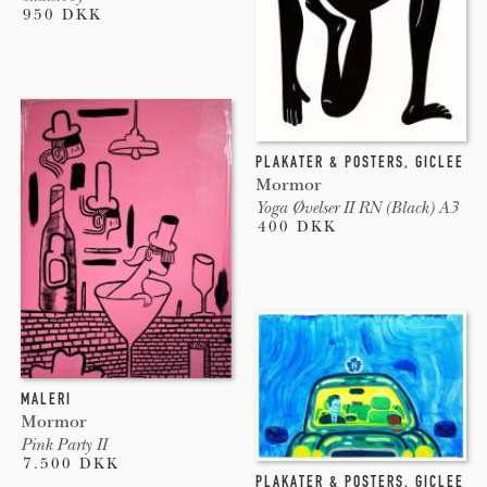
950 DKK
PLAKATER & POSTERS
,
GICLEE
Mormor
Yoga Øvelser II RN (Black) A3
400 DKK
MALERI
Mormor
Pink Party II
7.500 DKK
PLAKATER & POSTERS
,
GICLEE