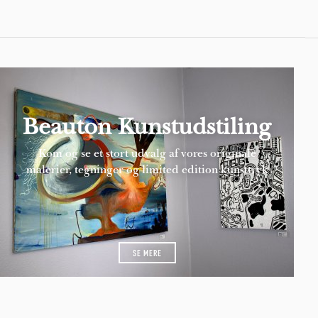
Beauton Kunstudstiling
Kom og se et stort udvalg af vores originale
malerier, tegninger og limited edition kunsttryk
SE MERE