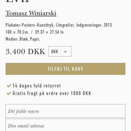
Tomasz Winiarski
Plakater-Posters-Kunsttryk
Litografier
Indgraveringer
2013
100 × 70 Cm
39.37 × 27.56 In
Medier:
Blæk
Papir
3.400 DKK
14 dages fuld returret
Gratis fragt på ordre over 1000 DKK
Name
*
E-Mail
*