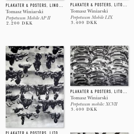
PLAKATER & POSTERS
,
LITOGRAFI
PLAKATER & POSTERS
,
LINOLEUMSTRYK
,
INDGRAVERING
Tomasz Winiarski
Tomasz Winiarski
Perpetuum Mobile LIX
Perpetuum Mobile AP II
3.400 DKK
2.200 DKK
PLAKATER & POSTERS
,
LITOGRAFI
Tomasz Winiarski
Perpetuum mobile: XCVII
3.400 DKK
PLAKATER & POSTERS
,
LITOGRAFI
,
INDGRAVERING