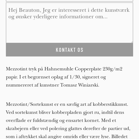
Message
*
Mezzotint tryk på Hahnemuhle Copperplate 230g/m2
papir. I et begrænset oplag af 1/30, signeret og
nummereret af kunstner Tomasz Winiarski.
Mezzotint/Sortekunst er en særlig art af kobberstikkunst.
Ved sortekunst bliver kobberpladen gjort ru, indtil dens
overflade er fuldstændig og ensartet kornet. Med et
skrabejern eller ved polering glattes derefter de partier ud,
som i aftrykket skal angive omrids eller være lyse. Billedet