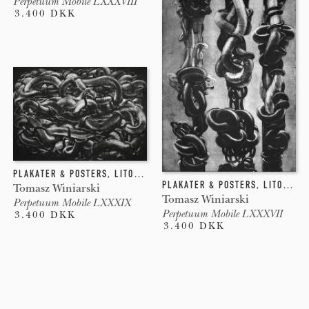
Perpetuum Mobile LXXXVIII
3.400 DKK
PLAKATER & POSTERS
,
LITOGRAFI
,
INDGRAVERING
PLAKATER & POSTERS
,
LITOGRAFI
Tomasz Winiarski
Tomasz Winiarski
Perpetuum Mobile LXXXIX
Perpetuum Mobile LXXXVII
3.400 DKK
3.400 DKK
Pages