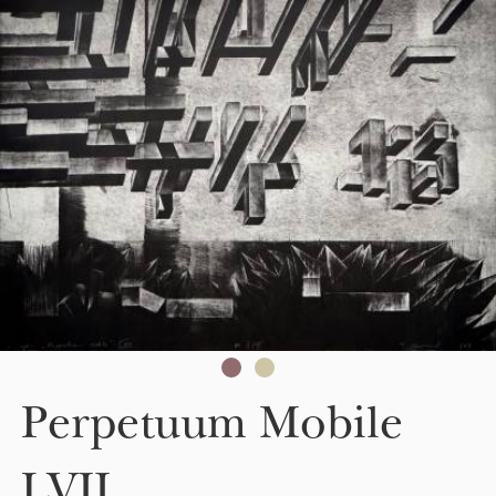
Skip to main content
Perpetuum Mobile
LVII