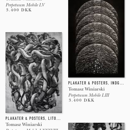
Perpetuum Mobile LV
3.400 DKK
PLAKATER & POSTERS
,
INDGRAVERING
Tomasz Winiarski
Perpetuum Mobile LIII
3.400 DKK
PLAKATER & POSTERS
,
LITOGRAFI
,
INDGRAVERING
Tomasz Winiarski