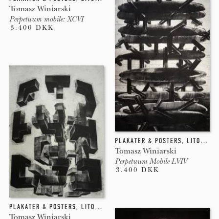
Tomasz Winiarski
Perpetuum mobile: XCVI
3.400 DKK
PLAKATER & POSTERS
,
LITOGRAFI
Tomasz Winiarski
Perpetuum Mobile LVIV
3.400 DKK
PLAKATER & POSTERS
,
LITOGRAFI
,
INDGRAVERING
Tomasz Winiarski