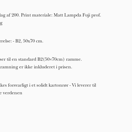
ag af 200. Print materiale: Matt Lampda Fuji prof.
g
rrelse: - B2, 50x70 cm.
ser til en standard B2(50×70cm) ramme.
ramning er ikke inkluderet i prisen.
kes forsvarligt i et solidt kartonrør - Vi leverer til
e verdenen