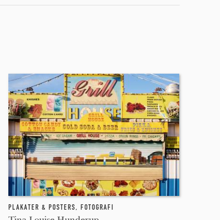
PLAKATER & POSTERS
,
FOTOGRAFI
Tina Louise Hunderup