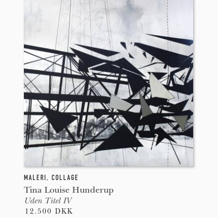
MALERI
,
COLLAGE
Tina Louise Hunderup
Uden Titel IV
12.500 DKK