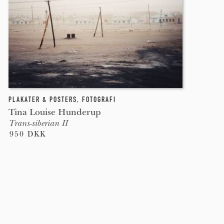
PLAKATER & POSTERS
,
FOTOGRAFI
Tina Louise Hunderup
Trans-siberian II
950 DKK