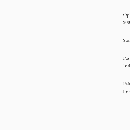
Opl
200
Stø
Pas
Ind
Pak
hel