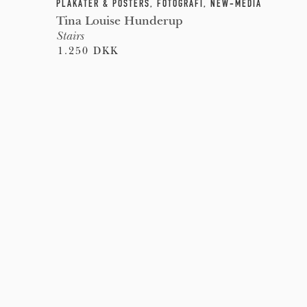
PLAKATER & POSTERS
,
FOTOGRAFI
,
NEW-MEDIA
Tina Louise Hunderup
Stairs
1.250 DKK
Pages