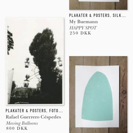
PLAKATER & POSTERS
,
SILKETRYK
My Buemann
HAPPY SPOT
250 DKK
PLAKATER & POSTERS
,
FOTOGRAFI
Rafael Guerrero Céspedes
Moving Balloons
800 DKK