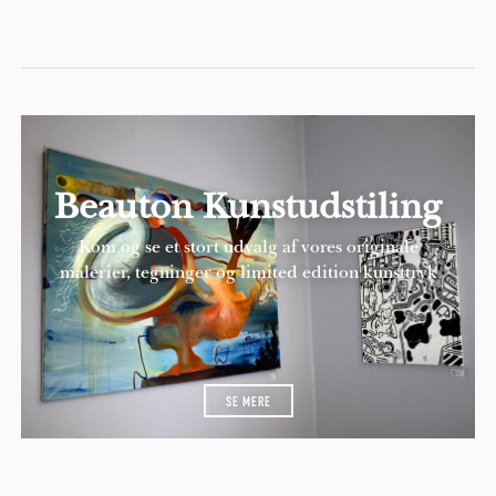
Beauton Kunstudstiling
Kom og se et stort udvalg af vores originale
malerier, tegninger og limited edition kunsttryk
SE MERE