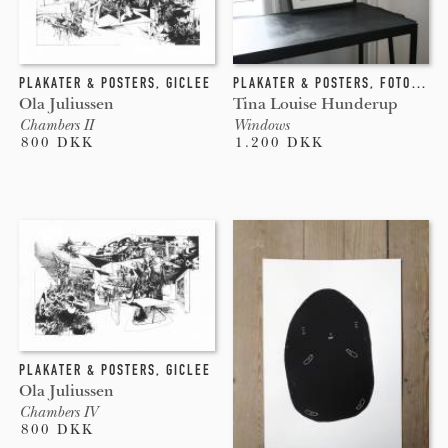
PLAKATER & POSTERS
,
GICLEE
PLAKATER & POSTERS
,
FOTOGRAFI
Ola Juliussen
Tina Louise Hunderup
Chambers II
Windows
800 DKK
1.200 DKK
PLAKATER & POSTERS
,
GICLEE
Ola Juliussen
Chambers IV
800 DKK