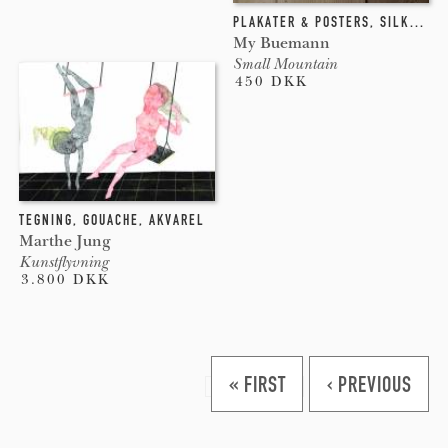
PLAKATER & POSTERS
,
SILKETRYK
My Buemann
Small Mountain
450 DKK
TEGNING
,
GOUACHE
,
AKVAREL
Marthe Jung
Kunstflyvning
3.800 DKK
Pages
« FIRST
‹ PREVIOUS