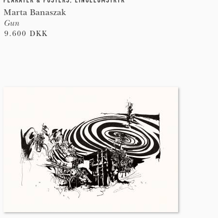
PLAKATER & POSTERS
,
LINOLEUMSTRYK
Marta Banaszak
Gun
9.600 DKK