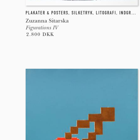
PLAKATER & POSTERS
,
SILKETRYK
,
LITOGRAFI
,
INDGRAVE
Zuzanna Sitarska
Figurations IV
2.800 DKK