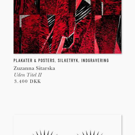
RING
PLAKATER & POSTERS
,
SILKETRYK
,
INDGRAVERING
Zuzanna Sitarska
Uden Titel II
3.400 DKK