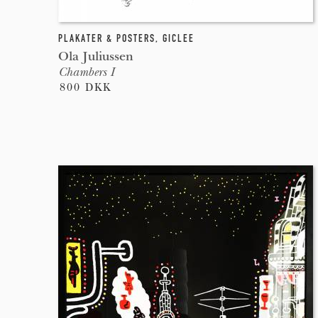
PLAKATER & POSTERS
,
GICLEE
Ola Juliussen
Chambers I
800 DKK