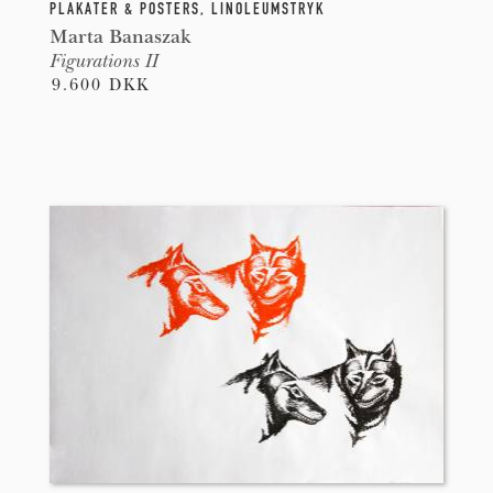
PLAKATER & POSTERS
,
LINOLEUMSTRYK
Marta Banaszak
Figurations II
9.600 DKK