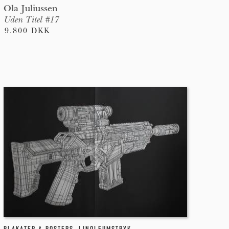
Ola Juliussen
Uden Titel #17
9.800 DKK