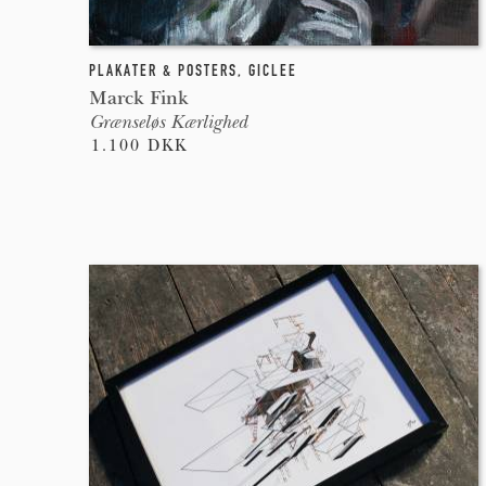
PLAKATER & POSTERS
,
GICLEE
Marck Fink
Grænseløs Kærlighed
1.100 DKK