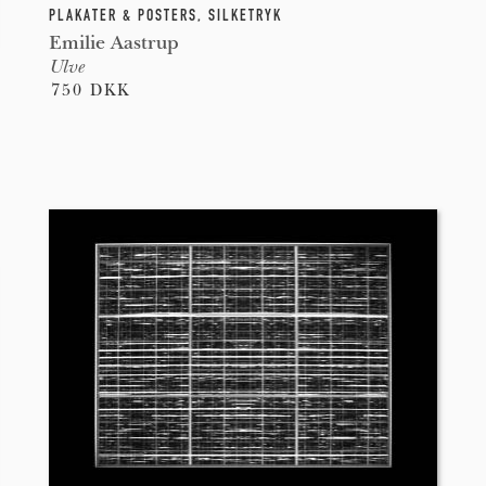
PLAKATER & POSTERS
,
SILKETRYK
Emilie Aastrup
Ulve
750 DKK