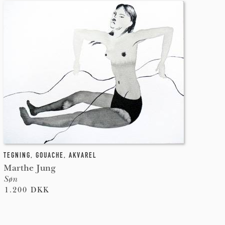
TEGNING
,
GOUACHE
,
AKVAREL
Marthe Jung
Søn
1.200 DKK