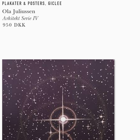
PLAKATER & POSTERS
,
GICLEE
Ola Juliussen
Arkitekt Serie IV
950 DKK