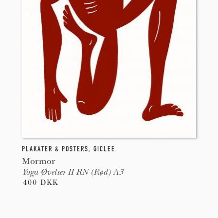
PLAKATER & POSTERS
,
GICLEE
Mormor
Yoga Øvelser II RN (Rød) A3
400 DKK