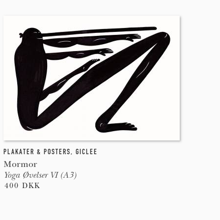
PLAKATER & POSTERS
,
GICLEE
Mormor
Yoga Øvelser VI (A3)
400 DKK