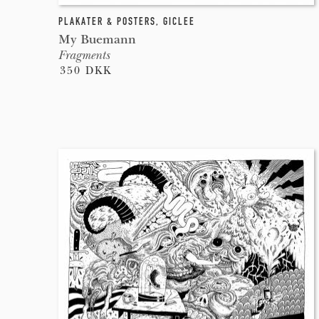
PLAKATER & POSTERS
,
GICLEE
My Buemann
Fragments
350 DKK