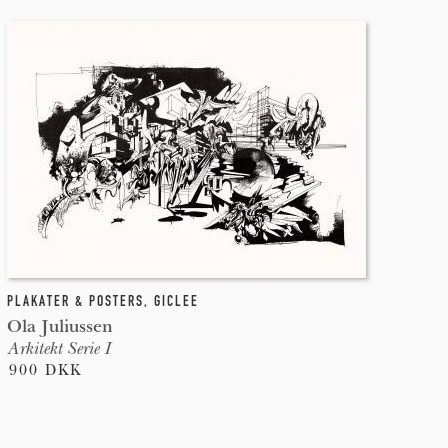
PLAKATER & POSTERS
,
GICLEE
Ola Juliussen
Arkitekt Serie I
900 DKK