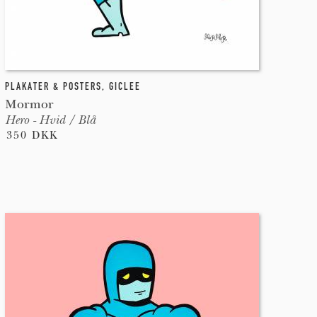
PLAKATER & POSTERS
,
GICLEE
Mormor
Hero - Hvid / Blå
350 DKK