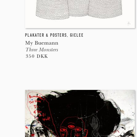
PLAKATER & POSTERS
,
GICLEE
My Buemann
Three Monsters
350 DKK