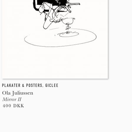
PLAKATER & POSTERS
,
GICLEE
Ola Juliussen
Mirror II
400 DKK