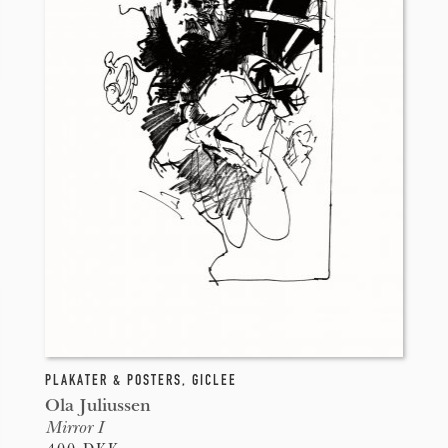
PLAKATER & POSTERS
,
GICLEE
Ola Juliussen
Mirror I