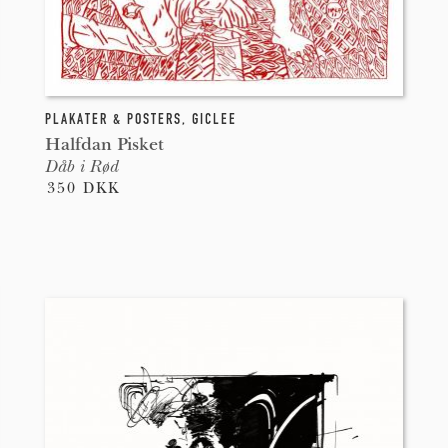
PLAKATER & POSTERS
,
GICLEE
Halfdan Pisket
Dåb i Rød
350 DKK