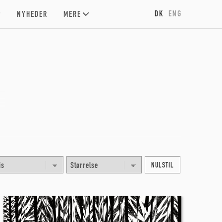
DK
ENG
NYHEDER
MERE
NULSTIL