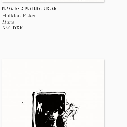
PLAKATER & POSTERS
,
GICLEE
Halfdan Pisket
Hund
350 DKK