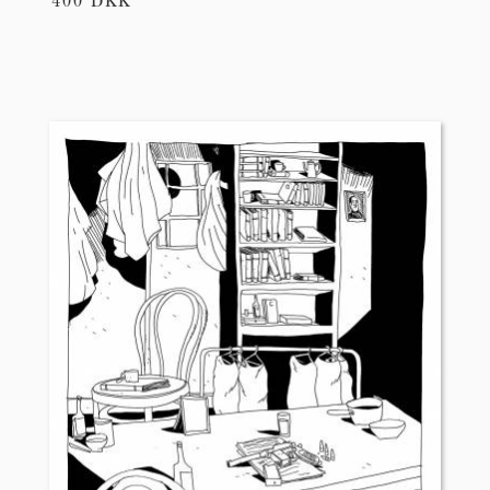
400 DKK