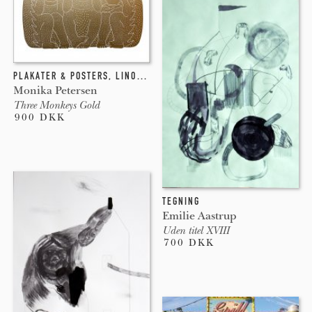
PLAKATER & POSTERS
,
LINOLEUMSTRYK
Monika Petersen
Three Monkeys Gold
900 DKK
TEGNING
Emilie Aastrup
Uden titel XVIII
700 DKK