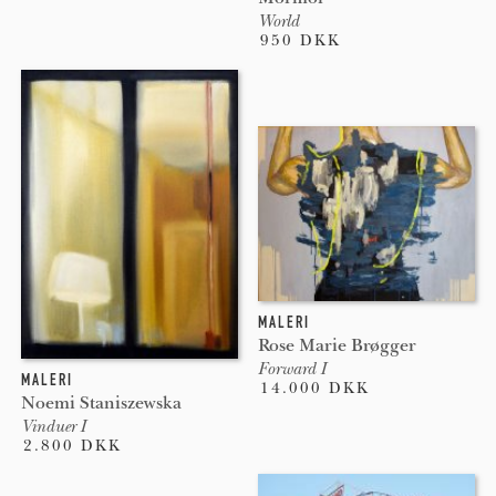
World
950 DKK
MALERI
Rose Marie Brøgger
Forward I
MALERI
14.000 DKK
Noemi Staniszewska
Vinduer I
2.800 DKK