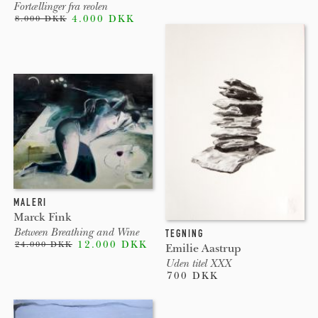
Fortællinger fra reolen
4.000 DKK
8.000 DKK
MALERI
Marck Fink
Between Breathing and Wine
TEGNING
12.000 DKK
24.000 DKK
Emilie Aastrup
Uden titel XXX
700 DKK