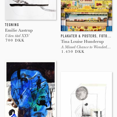
TEGNING
Emilie Aastrup
Uden titel XXV
PLAKATER & POSTERS
,
FOTOGRAFI
700 DKK
Tina Louise Hunderup
A Missed Chance to Wonderland, G
1.450 DKK