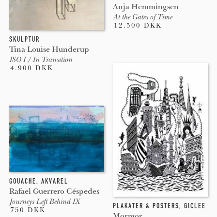
Anja Hemmingsen
At the Gates of Time
12.500 DKK
SKULPTUR
Tina Louise Hunderup
ISO I / In Transition
4.900 DKK
GOUACHE
,
AKVAREL
Rafael Guerrero Céspedes
Journeys Left Behind IX
PLAKATER & POSTERS
,
GICLEE
750 DKK
Mormor