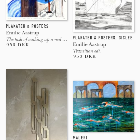
PLAKATER & POSTERS
Emilie Aastrup
PLAKATER & POSTERS
,
GICLEE
The task of making up a real world
Emilie Aastrup
950 DKK
Transition edt.
950 DKK
MALERI