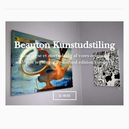
Beauton Kunstudstiling
Kom og se et stort udvalg af vores originale
malerier, tegninger og limited edition kunsttryk
SE MERE