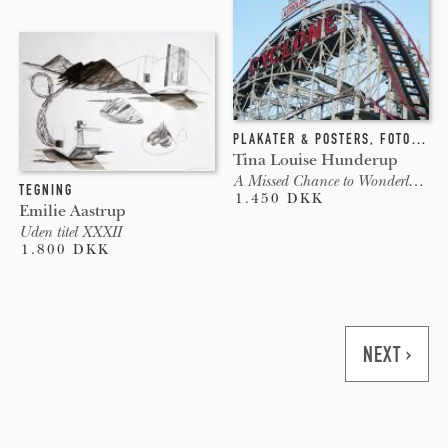
PLAKATER & POSTERS
,
FOTOGRAFI
Tina Louise Hunderup
A Missed Chance to Wonderland, C
TEGNING
1.450 DKK
Emilie Aastrup
Uden titel XXXII
1.800 DKK
Pages
NEXT ›