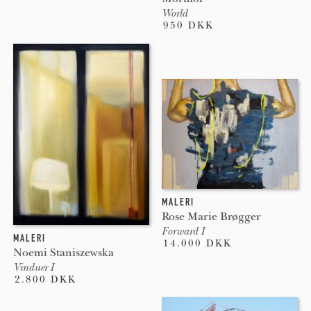
World
950 DKK
MALERI
Rose Marie Brøgger
Forward I
MALERI
14.000 DKK
Noemi Staniszewska
Vinduer I
2.800 DKK