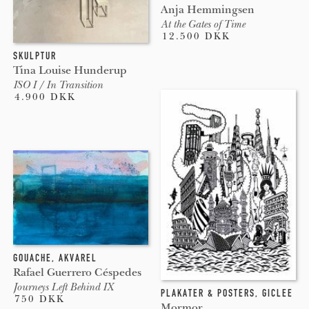
Anja Hemmingsen
At the Gates of Time
12.500 DKK
SKULPTUR
Tina Louise Hunderup
ISO I / In Transition
4.900 DKK
GOUACHE
,
AKVAREL
Rafael Guerrero Céspedes
Journeys Left Behind IX
PLAKATER & POSTERS
,
GICLEE
750 DKK
Mormor