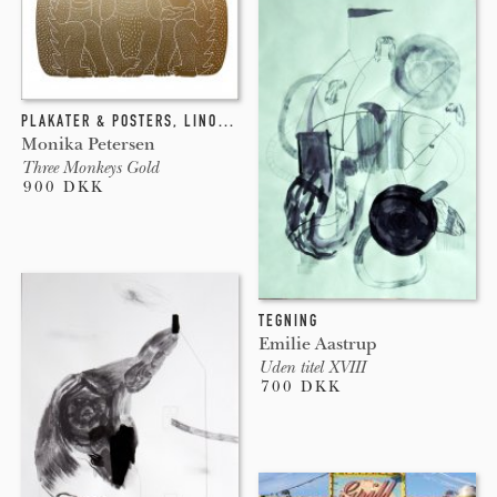
PLAKATER & POSTERS
,
LINOLEUMSTRYK
Monika Petersen
Three Monkeys Gold
900 DKK
TEGNING
Emilie Aastrup
Uden titel XVIII
700 DKK