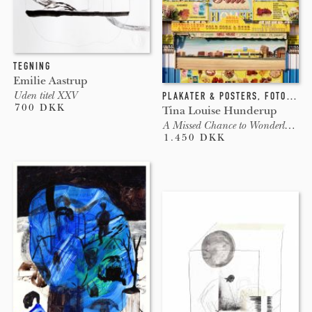
TEGNING
Emilie Aastrup
Uden titel XXV
PLAKATER & POSTERS
,
FOTOGRAFI
700 DKK
Tina Louise Hunderup
A Missed Chance to Wonderland, G
1.450 DKK