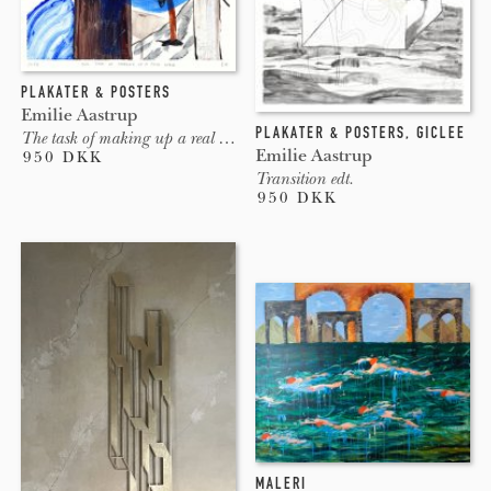
PLAKATER & POSTERS
Emilie Aastrup
PLAKATER & POSTERS
,
GICLEE
The task of making up a real world
Emilie Aastrup
950 DKK
Transition edt.
950 DKK
MALERI