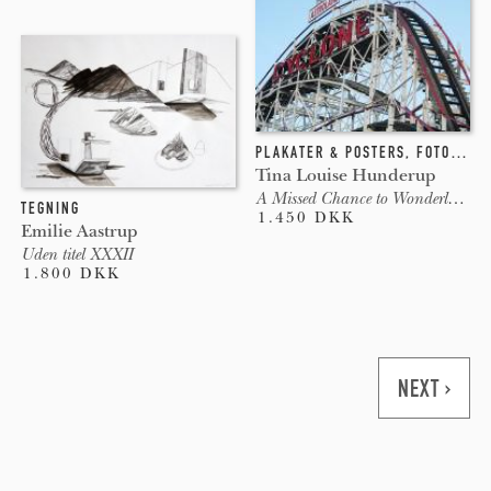
PLAKATER & POSTERS
,
FOTOGRAFI
Tina Louise Hunderup
A Missed Chance to Wonderland, C
TEGNING
1.450 DKK
Emilie Aastrup
Uden titel XXXII
1.800 DKK
Pages
NEXT ›