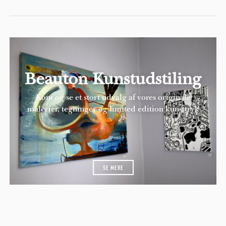
Beauton Kunstudstiling
Kom og se et stort udvalg af vores originale
malerier, tegninger og limited edition kunsttryk
SE MERE