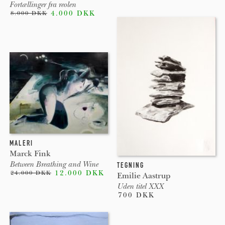
Fortællinger fra reolen
4.000 DKK
8.000 DKK
MALERI
Marck Fink
Between Breathing and Wine
TEGNING
12.000 DKK
24.000 DKK
Emilie Aastrup
Uden titel XXX
700 DKK