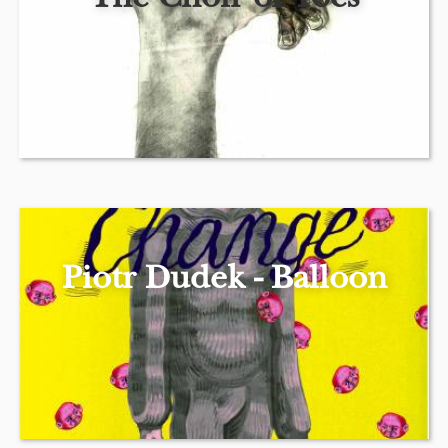
Piotr Dudek - Balloon