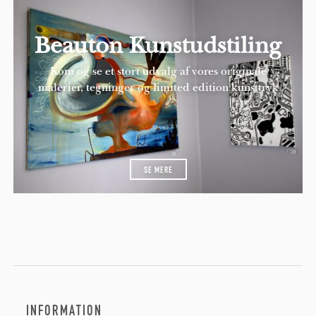
Beauton Kunstudstiling
Kom og se et stort udvalg af vores originale
malerier, tegninger og limited edition kunsttryk
SE MERE
INFORMATION