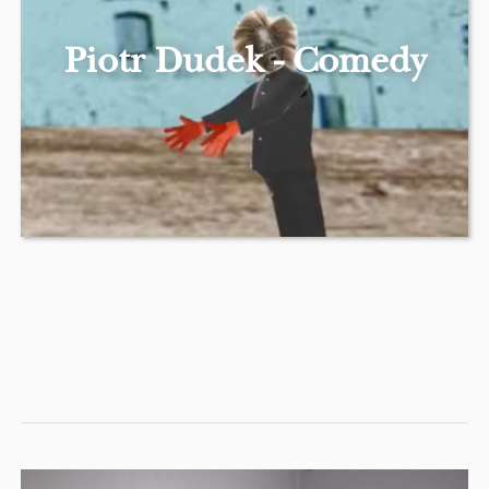
Piotr Dudek - Comedy