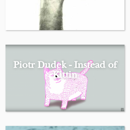
Piotr Dudek - Instead of
Kittin