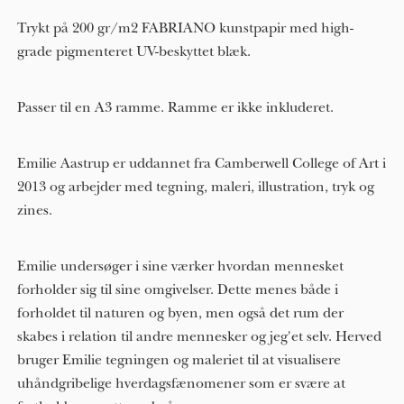
Trykt på 200 gr/m2 FABRIANO kunstpapir med high-
grade pigmenteret UV-beskyttet blæk.
Passer til en A3 ramme. Ramme er ikke inkluderet.
Emilie Aastrup er uddannet fra Camberwell College of Art i
2013 og arbejder med tegning, maleri, illustration, tryk og
zines.
Emilie undersøger i sine værker hvordan mennesket
forholder sig til sine omgivelser. Dette menes både i
forholdet til naturen og byen, men også det rum der
skabes i relation til andre mennesker og jeg'et selv. Herved
bruger Emilie tegningen og maleriet til at visualisere
uhåndgribelige hverdagsfænomener som er svære at