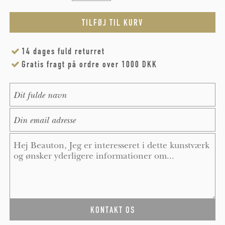
14 dages fuld returret
Gratis fragt på ordre over 1000 DKK
Name
*
E-Mail
*
Message
*