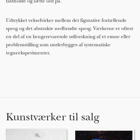
fastholde og sætte ord på.
Udtrykket vekselvirker mellem det figurative fortællende
sprog og det abstrakte nedbrudte sprog. Værkerne er oftest
en del af en længerevarende udforskning af et emne eller
problemstilling som underbygges af systematiske
tegneeksperimenter.
Kunstværker til salg