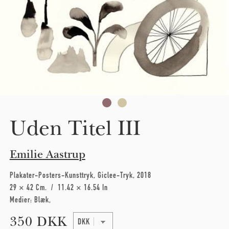
Uden Titel III
Emilie Aastrup
Plakater-Posters-Kunsttryk
Giclee-Tryk
2018
29 × 42 Cm
11.42 × 16.54 In
Medier:
Blæk
350 DKK