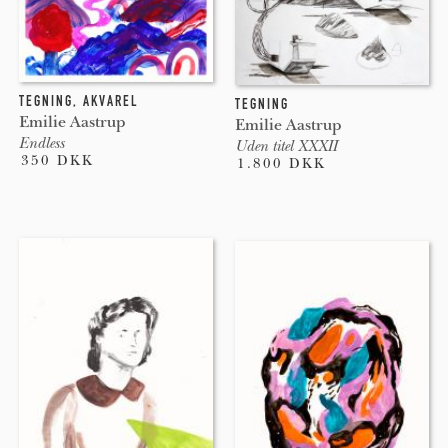
TEGNING
,
AKVAREL
TEGNING
Emilie Aastrup
Emilie Aastrup
Endless
Uden titel XXXII
350 DKK
1.800 DKK