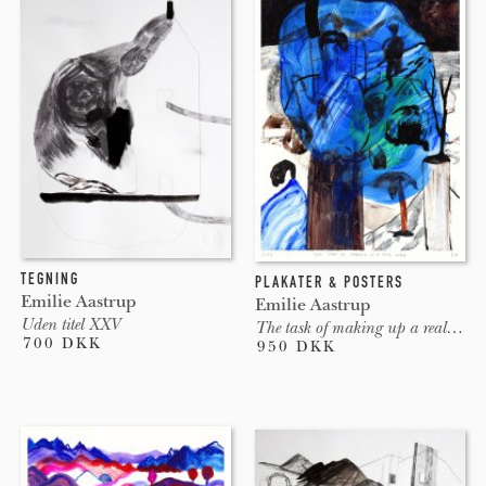
TEGNING
PLAKATER & POSTERS
Emilie Aastrup
Emilie Aastrup
Uden titel XXV
The task of making up a real world
700 DKK
950 DKK