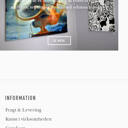
Kom og se et stort udvalg af vores originale
malerier, tegninger og limited edition kunsttryk
SE MERE
INFORMATION
Fragt & Levering
Kunst i virksomheden