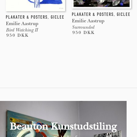
PLAKATER & POSTERS
,
GICLEE
PLAKATER & POSTERS
,
GICLEE
Emilie Aastrup
Emilie Aastrup
Surrounded
Bird Watching II
950 DKK
950 DKK
Pages
Beauton Kunstudstiling